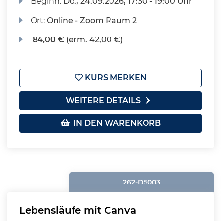
Beginn:
Do.
, 24.09.2026, 17:30 - 19:00 Uhr
Ort:
Online - Zoom Raum 2
84,00 €
(erm. 42,00 €)
KURS MERKEN
WEITERE DETAILS
IN DEN WARENKORB
262-D5003
Lebensläufe mit Canva