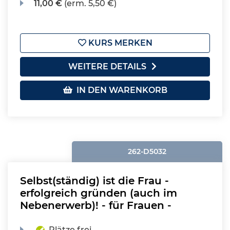
11,00 €
(erm. 5,50 €)
KURS MERKEN
WEITERE DETAILS
IN DEN WARENKORB
262-D5032
Selbst(ständig) ist die Frau -
erfolgreich gründen (auch im
Nebenerwerb)! - für Frauen -
Plätze frei