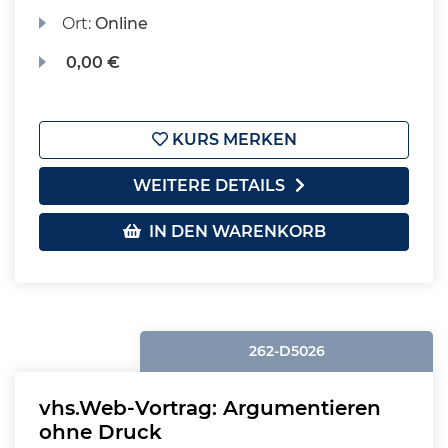
Ort:
Online
0,00 €
KURS MERKEN
WEITERE DETAILS
IN DEN WARENKORB
262-D5026
vhs.Web-Vortrag: Argumentieren
ohne Druck