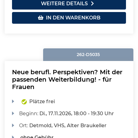
WEITERE DETAILS
IN DEN WARENKORB
262-D5035
Neue berufl. Perspektiven? Mit der
passenden Weiterbildung! - für
Frauen
Plätze frei
Beginn:
Di.
, 17.11.2026, 18:00 - 19:30 Uhr
Ort:
Detmold, VHS, Alter Braukeller
ohne Gebühr