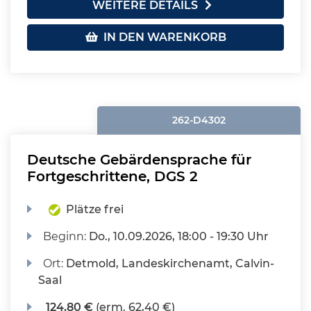
WEITERE DETAILS
IN DEN WARENKORB
262-D4302
Deutsche Gebärdensprache für
Fortgeschrittene, DGS 2
Plätze frei
Beginn:
Do.
, 10.09.2026, 18:00 - 19:30 Uhr
Ort:
Detmold, Landeskirchenamt, Calvin-
Saal
124,80 €
(erm. 62,40 €)