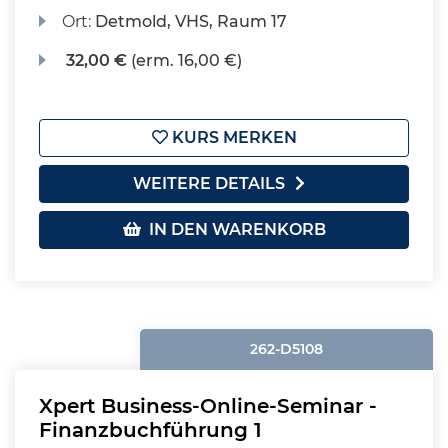
Ort:
Detmold, VHS, Raum 17
32,00 €
(erm. 16,00 €)
KURS MERKEN
WEITERE DETAILS
IN DEN WARENKORB
262-D5108
Xpert Business-Online-Seminar -
Finanzbuchführung 1