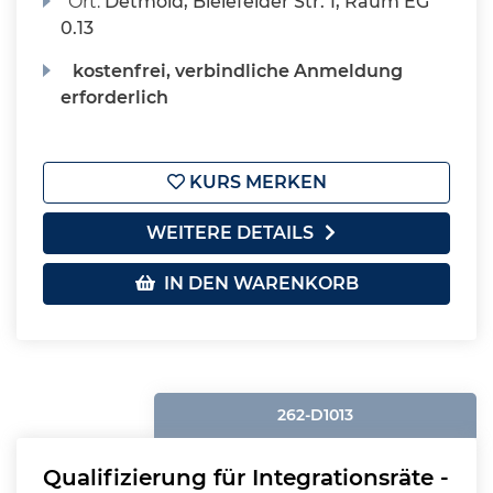
Ort:
Detmold, Bielefelder Str. 1, Raum EG
0.13
kostenfrei, verbindliche Anmeldung
erforderlich
KURS MERKEN
WEITERE DETAILS
IN DEN WARENKORB
262-D1013
Qualifizierung für Integrationsräte -