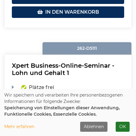
IN DEN WARENKORB
262-D5111
Xpert Business-Online-Seminar -
Lohn und Gehalt 1
Plätze frei
Wir speichern und verarbeiten Ihre personenbezogenen
Beginn:
Di.
, 03.11.2026, 18:30 - 20:30 Uhr
Informationen für folgende Zwecke:
Speicherung von Einstellungen dieser Anwendung,
Ort:
Online
Funktionelle Cookies, Essenzielle Cookies.
358,00 €
(nicht ermäßigbar)
Mehr erfahren
Ablehnen
OK