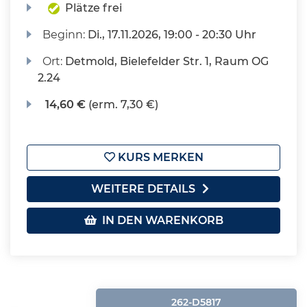
Plätze frei
Beginn:
Di.
, 17.11.2026, 19:00 - 20:30 Uhr
Ort:
Detmold, Bielefelder Str. 1, Raum OG
2.24
14,60 €
(erm. 7,30 €)
KURS MERKEN
WEITERE DETAILS
IN DEN WARENKORB
262-D5817