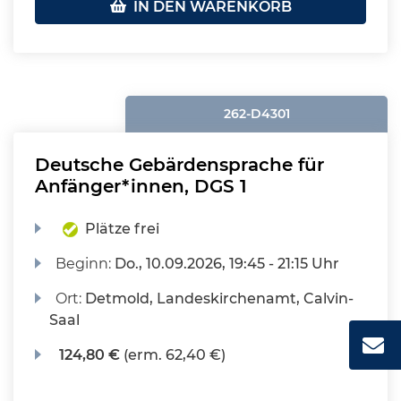
IN DEN WARENKORB
262-D4301
Deutsche Gebärdensprache für
Anfänger*innen, DGS 1
Plätze frei
Beginn:
Do.
, 10.09.2026, 19:45 - 21:15 Uhr
Ort:
Detmold, Landeskirchenamt, Calvin-
Saal
124,80 €
(erm. 62,40 €)