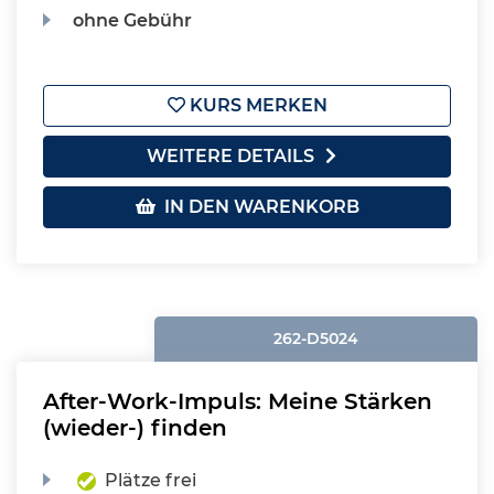
ohne Gebühr
KURS MERKEN
WEITERE DETAILS
IN DEN WARENKORB
262-D5024
After-Work-Impuls: Meine Stärken
(wieder-) finden
Plätze frei