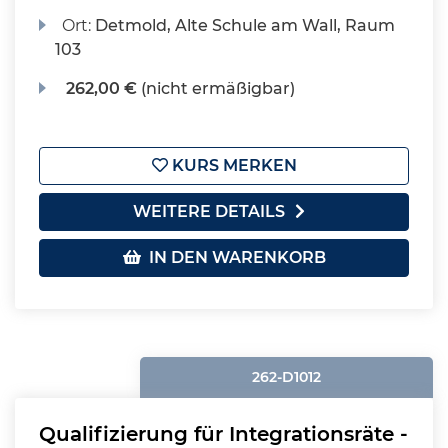
Ort:
Detmold, Alte Schule am Wall, Raum
103
262,00 €
(nicht ermäßigbar)
KURS MERKEN
WEITERE DETAILS
IN DEN WARENKORB
262-D1012
Qualifizierung für Integrationsräte -