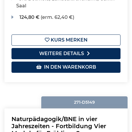
Saal
124,80 €
(erm. 62,40 €)
KURS MERKEN
WEITERE DETAILS
IN DEN WARENKORB
271-D5149
Naturpädagogik/BNE in vier
Jahreszeiten - Fortbildung Vier