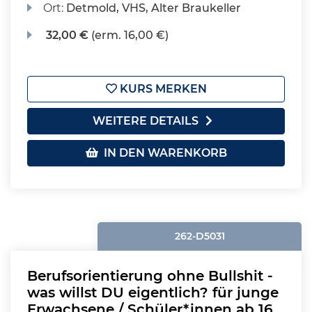
Ort:
Detmold, VHS, Alter Braukeller
32,00 €
(erm. 16,00 €)
KURS MERKEN
WEITERE DETAILS
IN DEN WARENKORB
262-D5031
Berufsorientierung ohne Bullshit -
was willst DU eigentlich? für junge
Erwachsene / Schüler*innen ab 16