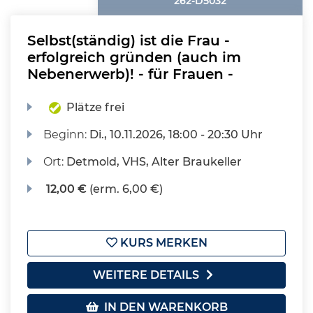
262-D5032
Selbst(ständig) ist die Frau -
erfolgreich gründen (auch im
Nebenerwerb)! - für Frauen -
Plätze frei
Beginn:
Di.
, 10.11.2026, 18:00 - 20:30 Uhr
Ort:
Detmold, VHS, Alter Braukeller
12,00 €
(erm. 6,00 €)
KURS MERKEN
WEITERE DETAILS
IN DEN WARENKORB