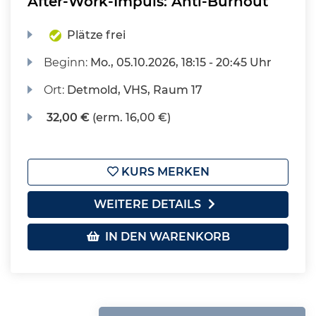
After-Work-Impuls: Anti-Burnout
Plätze frei
Beginn:
Mo.
, 05.10.2026, 18:15 - 20:45 Uhr
Ort:
Detmold, VHS, Raum 17
32,00 €
(erm. 16,00 €)
KURS MERKEN
WEITERE DETAILS
IN DEN WARENKORB