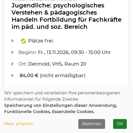
Jugendliche: psychologisches
Verstehen & pädagogisches
Handeln Fortbildung für Fachkräfte
im päd. und soz. Bereich
Plätze frei
Beginn:
Fr.
, 13.11.2026, 09:30 - 15:00 Uhr
Ort:
Detmold, VHS, Raum 20
84,00 €
(nicht ermäßigbar)
Wir speichern und verarbeiten Ihre personenbezogenen
KURS MERKEN
Informationen für folgende Zwecke:
Speicherung von Einstellungen dieser Anwendung,
Funktionelle Cookies, Essenzielle Cookies.
WEITERE DETAILS
Mehr erfahren
Ablehnen
OK
IN DEN WARENKORB