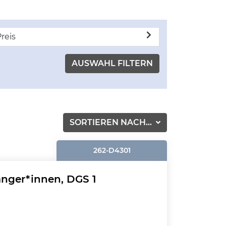
reis
SORTIEREN NACH...
262-D4301
nger*innen, DGS 1