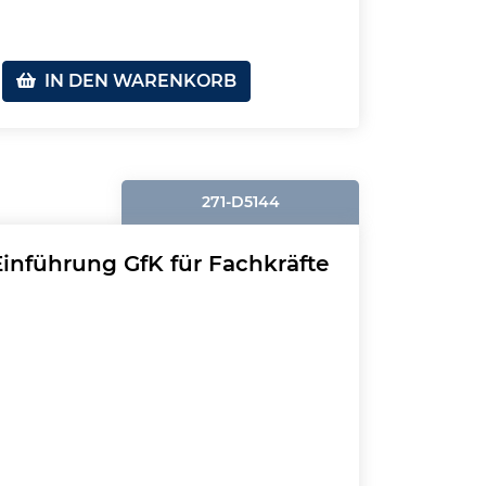
IN DEN WARENKORB
271-D5144
nführung GfK für Fachkräfte