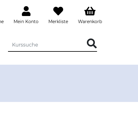
he
Mein Konto
Merkliste
Warenkorb
DIE KURSSUCHE EINGEBEN