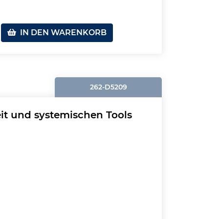
IN DEN WARENKORB
262-D5209
eit und systemischen Tools