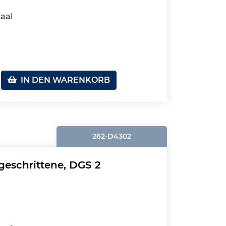
aal
IN DEN WARENKORB
262-D4302
geschrittene, DGS 2