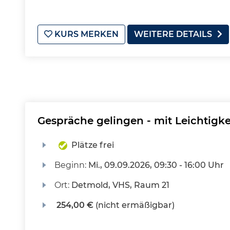
KURS MERKEN
WEITERE DETAILS
Gespräche gelingen - mit Leichtigk
Plätze frei
Beginn:
Mi.
, 09.09.2026, 09:30 - 16:00 Uhr
Ort:
Detmold, VHS, Raum 21
254,00 €
(nicht ermäßigbar)