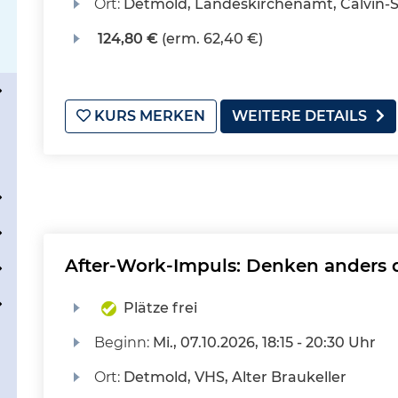
Ort:
Detmold, Landeskirchenamt, Calvin-S
124,80 €
(erm. 62,40 €)
KURS MERKEN
WEITERE DETAILS
After-Work-Impuls: Denken anders 
Plätze frei
Beginn:
Mi.
, 07.10.2026, 18:15 - 20:30 Uhr
Ort:
Detmold, VHS, Alter Braukeller