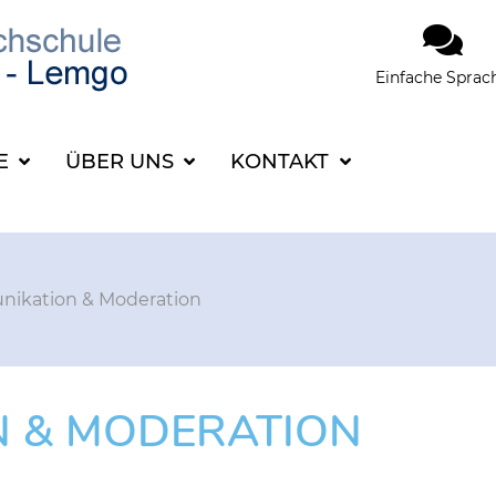
Einfache Sprac
SUCHBEGRIFF FÜR 
CE
ÜBER UNS
KONTAKT
ikation & Moderation
 & MODERATION