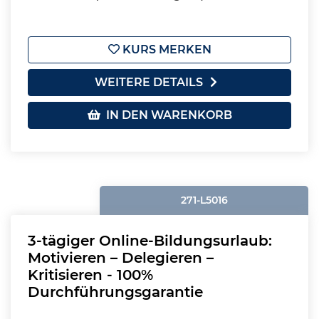
KURS MERKEN
WEITERE DETAILS
IN DEN WARENKORB
271-L5016
3-tägiger Online-Bildungsurlaub:
Motivieren – Delegieren –
Kritisieren - 100%
Durchführungsgarantie