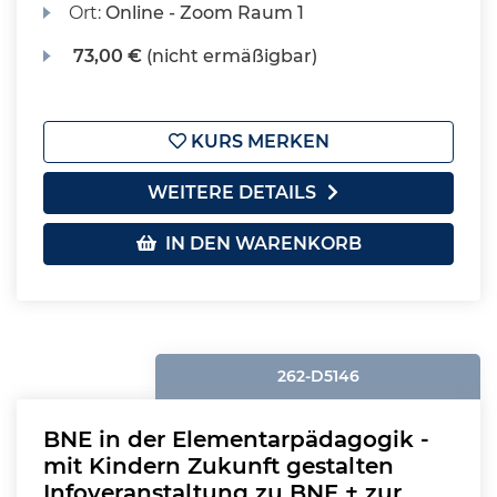
Ort:
Online - Zoom Raum 1
73,00 €
(nicht ermäßigbar)
KURS MERKEN
WEITERE DETAILS
IN DEN WARENKORB
262-D5146
BNE in der Elementarpädagogik -
mit Kindern Zukunft gestalten
Infoveranstaltung zu BNE + zur