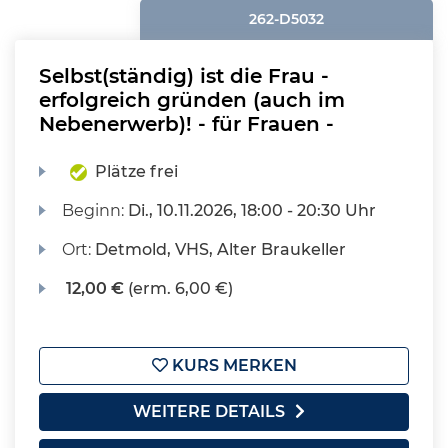
262-D5032
Selbst(ständig) ist die Frau -
erfolgreich gründen (auch im
Nebenerwerb)! - für Frauen -
Plätze frei
Beginn:
Di.
, 10.11.2026, 18:00 - 20:30 Uhr
Ort:
Detmold, VHS, Alter Braukeller
12,00 €
(erm. 6,00 €)
KURS MERKEN
WEITERE DETAILS