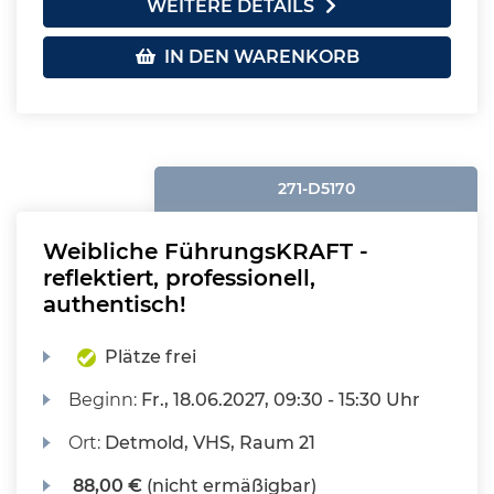
WEITERE DETAILS
IN DEN WARENKORB
271-D5170
Weibliche FührungsKRAFT -
reflektiert, professionell,
authentisch!
Plätze frei
Beginn:
Fr.
, 18.06.2027, 09:30 - 15:30 Uhr
Ort:
Detmold, VHS, Raum 21
88,00 €
(nicht ermäßigbar)