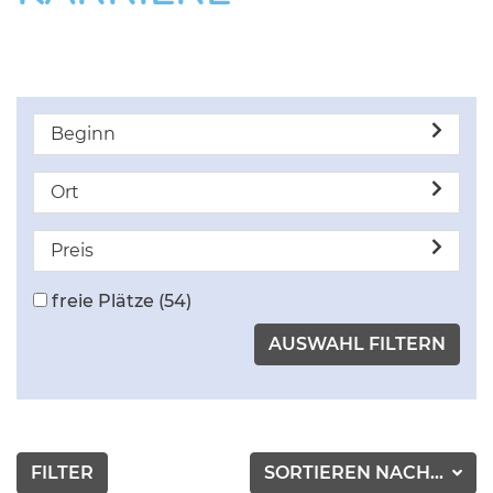
Beginn
Ort
Preis
freie Plätze
(54)
FILTER
SORTIEREN NACH...