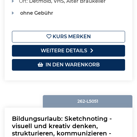
Ort:
Detmold, VHS, Alter Braukeller
ohne Gebühr
KURS MERKEN
WEITERE DETAILS
IN DEN WARENKORB
262-L5051
Bildungsurlaub: Sketchnoting -
visuell und kreativ denken,
strukturieren, kommunizieren -