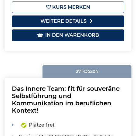
KURS MERKEN
WEITERE DETAILS
IN DEN WARENKORB
271-D5204
Das Innere Team: fit für souveräne
Selbstführung und
Kommunikation im beruflichen
Kontext!
Plätze frei