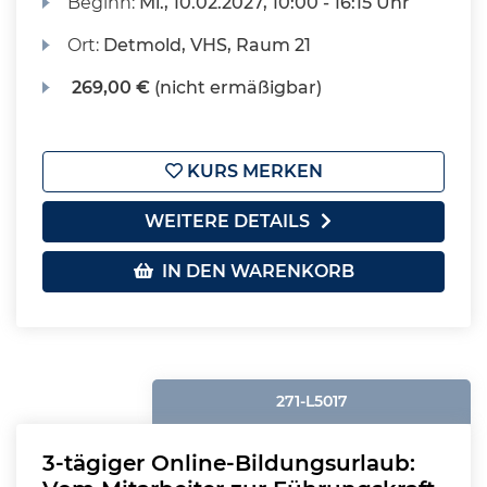
Beginn:
Mi.
, 10.02.2027, 10:00 - 16:15 Uhr
Ort:
Detmold, VHS, Raum 21
269,00 €
(nicht ermäßigbar)
KURS MERKEN
WEITERE DETAILS
IN DEN WARENKORB
271-L5017
3-tägiger Online-Bildungsurlaub: