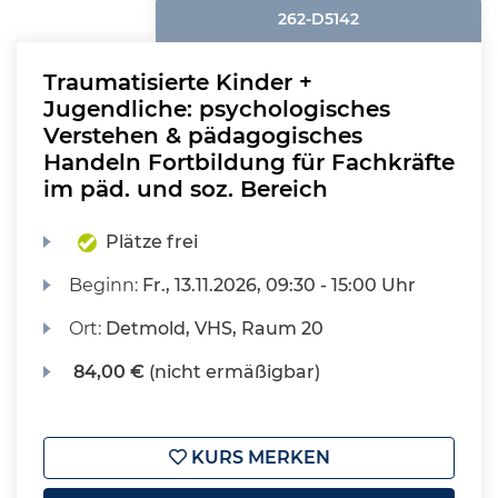
262-D5142
Traumatisierte Kinder +
Jugendliche: psychologisches
Verstehen & pädagogisches
Handeln Fortbildung für Fachkräfte
im päd. und soz. Bereich
Plätze frei
Beginn:
Fr.
, 13.11.2026, 09:30 - 15:00 Uhr
Ort:
Detmold, VHS, Raum 20
84,00 €
(nicht ermäßigbar)
KURS MERKEN