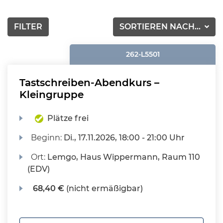
FILTER
SORTIEREN NACH...
262-L5501
Tastschreiben-Abendkurs –
Kleingruppe
Plätze frei
Beginn:
Di.
, 17.11.2026, 18:00 - 21:00 Uhr
Ort:
Lemgo, Haus Wippermann, Raum 110
(EDV)
68,40 €
(nicht ermäßigbar)