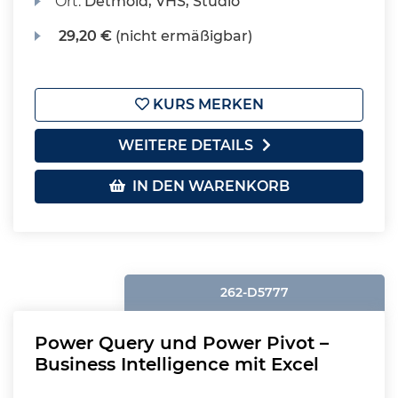
Ort:
Detmold, VHS, Studio
29,20 €
(nicht ermäßigbar)
KURS MERKEN
WEITERE DETAILS
IN DEN WARENKORB
262-D5777
Power Query und Power Pivot –
Business Intelligence mit Excel