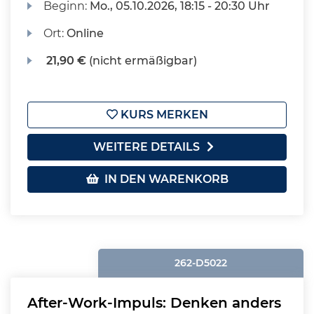
Beginn:
Mo.
, 05.10.2026, 18:15 - 20:30 Uhr
Ort:
Online
21,90 €
(nicht ermäßigbar)
KURS MERKEN
WEITERE DETAILS
IN DEN WARENKORB
262-D5022
After-Work-Impuls: Denken anders