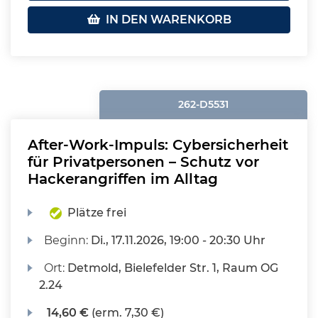
IN DEN WARENKORB
262-D5531
After-Work-Impuls: Cybersicherheit
für Privatpersonen – Schutz vor
Hackerangriffen im Alltag
Plätze frei
Beginn:
Di.
, 17.11.2026, 19:00 - 20:30 Uhr
Ort:
Detmold, Bielefelder Str. 1, Raum OG
2.24
14,60 €
(erm. 7,30 €)