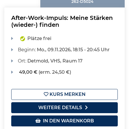
262-D5024
After-Work-Impuls: Meine Stärken
(wieder-) finden
Plätze frei
Beginn:
Mo.
, 09.11.2026, 18:15 - 20:45 Uhr
Ort:
Detmold, VHS, Raum 17
49,00 €
(erm. 24,50 €)
KURS MERKEN
WEITERE DETAILS
IN DEN WARENKORB