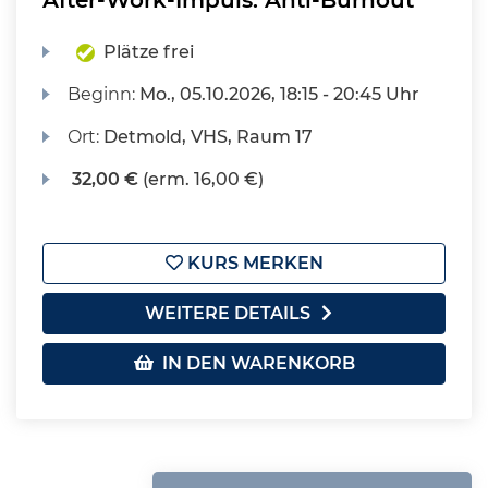
After-Work-Impuls: Anti-Burnout
Plätze frei
Beginn:
Mo.
, 05.10.2026, 18:15 - 20:45 Uhr
Ort:
Detmold, VHS, Raum 17
32,00 €
(erm. 16,00 €)
KURS MERKEN
WEITERE DETAILS
IN DEN WARENKORB