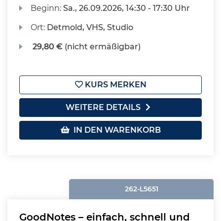
Beginn:
Sa.
, 26.09.2026, 14:30 - 17:30 Uhr
Ort:
Detmold, VHS, Studio
29,80 €
(nicht ermäßigbar)
KURS MERKEN
WEITERE DETAILS
IN DEN WARENKORB
262-L5651
GoodNotes – einfach, schnell und