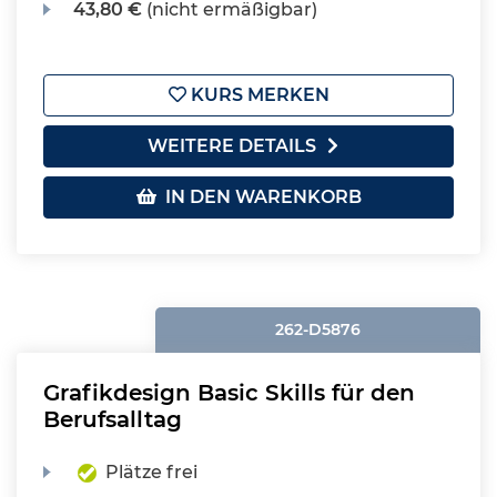
43,80 €
(nicht ermäßigbar)
KURS MERKEN
WEITERE DETAILS
IN DEN WARENKORB
262-D5876
Grafikdesign Basic Skills für den
Berufsalltag
Plätze frei