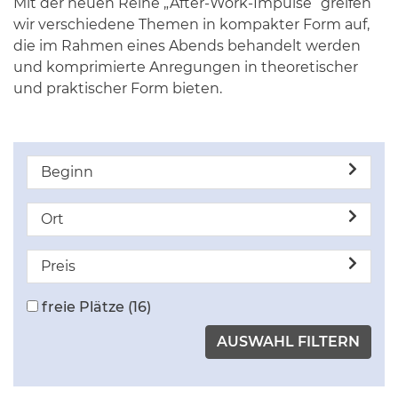
Mit der neuen Reihe „After-Work-Impulse“ greifen
wir verschiedene Themen in kompakter Form auf,
die im Rahmen eines Abends behandelt werden
und komprimierte Anregungen in theoretischer
und praktischer Form bieten.
Beginn
Ort
Preis
freie Plätze
(16)