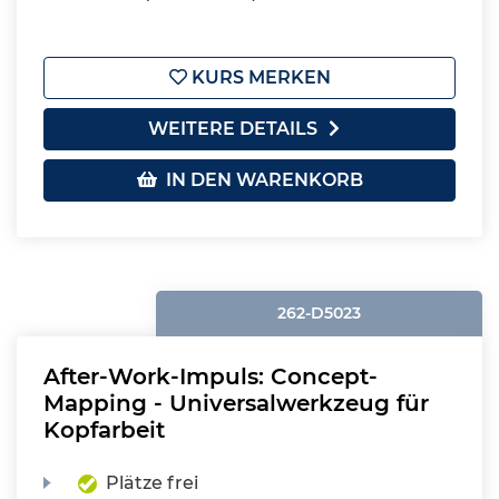
KURS MERKEN
WEITERE DETAILS
IN DEN WARENKORB
262-D5023
After-Work-Impuls: Concept-
Mapping - Universalwerkzeug für
Kopfarbeit
Plätze frei