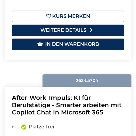
KURS MERKEN
WEITERE DETAILS
IN DEN WARENKORB
262-L5704
After-Work-Impuls: KI für
Berufstätige - Smarter arbeiten mit
Copilot Chat in Microsoft 365
Plätze frei