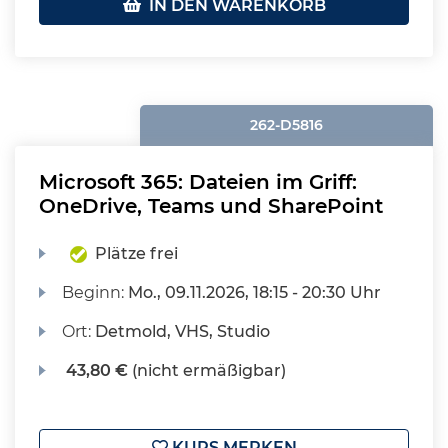
IN DEN WARENKORB
262-D5816
Microsoft 365: Dateien im Griff:
OneDrive, Teams und SharePoint
Plätze frei
Beginn:
Mo.
, 09.11.2026, 18:15 - 20:30 Uhr
Ort:
Detmold, VHS, Studio
43,80 €
(nicht ermäßigbar)
KURS MERKEN