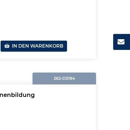
IN DEN WARENKORB
262-D5194
enenbildung