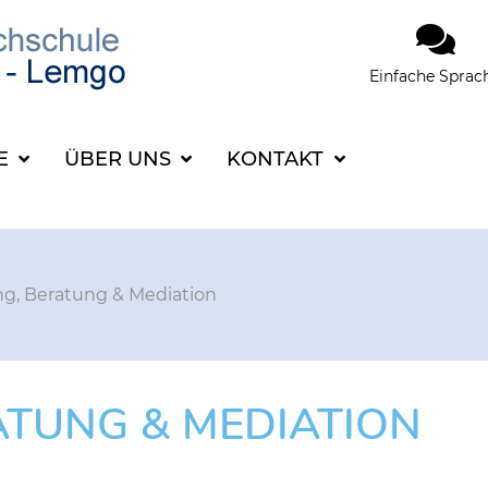
Einfache Sprac
SUCHBEGRIFF FÜR 
CE
ÜBER UNS
KONTAKT
g, Beratung & Mediation
ATUNG & MEDIATION