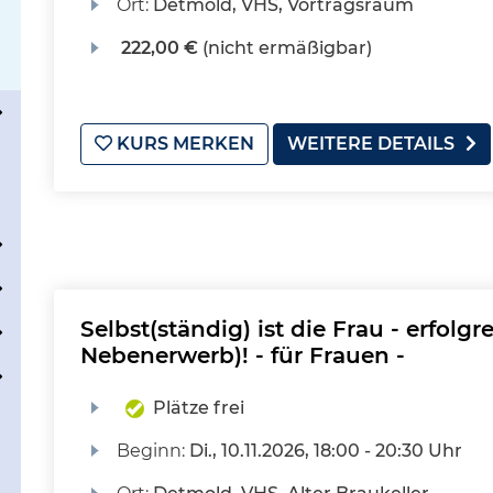
Ort:
Detmold, VHS, Vortragsraum
222,00 €
(nicht ermäßigbar)
KURS MERKEN
WEITERE DETAILS
Selbst(ständig) ist die Frau - erfol
Nebenerwerb)! - für Frauen -
Plätze frei
Beginn:
Di.
, 10.11.2026, 18:00 - 20:30 Uhr