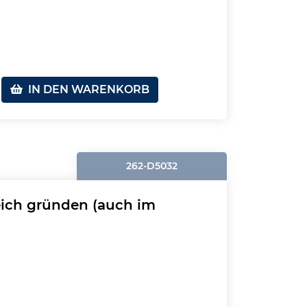
IN DEN WARENKORB
262-D5032
greich gründen (auch im