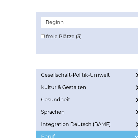
Beginn
freie Plätze
(3)
Gesellschaft-Politik-Umwelt
Kultur & Gestalten
Gesundheit
Sprachen
Integration Deutsch (BAMF)
Beruf