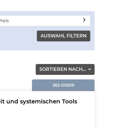
reis
SORTIEREN NACH...
262-D5209
eit und systemischen Tools