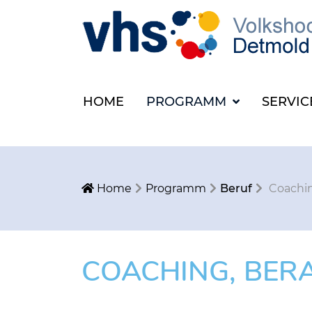
HOME
PROGRAMM
SERVI
Home
Programm
Beruf
Coachin
COACHING, BER