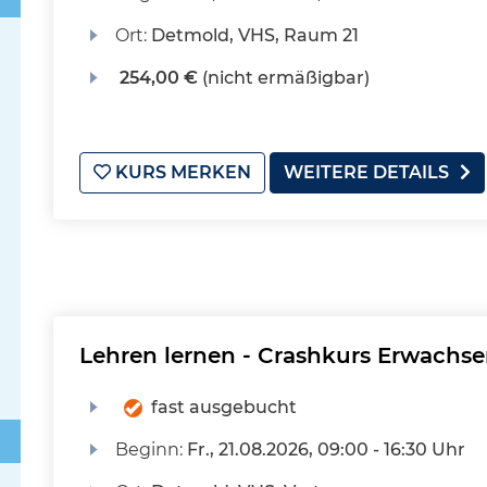
Ort:
Detmold, VHS, Raum 21
254,00 €
(nicht ermäßigbar)
KURS MERKEN
WEITERE DETAILS
Lehren lernen - Crashkurs Erwachs
fast ausgebucht
Beginn:
Fr.
, 21.08.2026, 09:00 - 16:30 Uhr