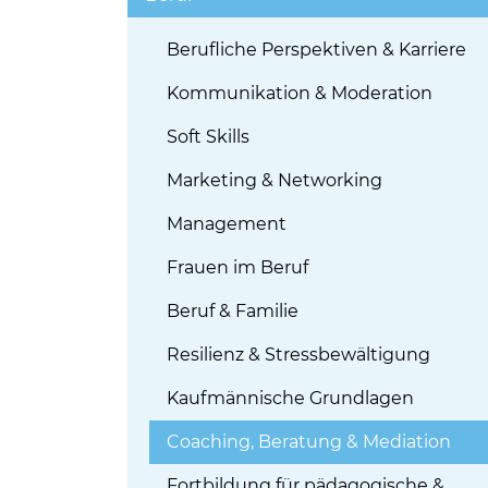
Berufliche Perspektiven & Karriere
Kommunikation & Moderation
Soft Skills
Marketing & Networking
Management
Frauen im Beruf
Beruf & Familie
Resilienz & Stressbewältigung
Kaufmännische Grundlagen
Coaching, Beratung & Mediation
Fortbildung für pädagogische &