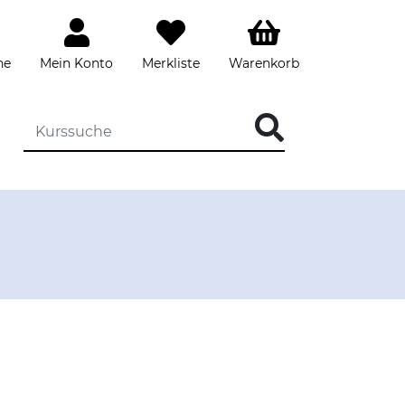
he
Mein Konto
Merkliste
Warenkorb
DIE KURSSUCHE EINGEBEN