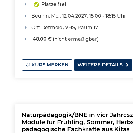
Plätze frei
Beginn:
Mo.
, 12.04.2027, 15:00 - 18:15 Uhr
Ort:
Detmold, VHS, Raum 17
48,00 €
(nicht ermäßigbar)
KURS MERKEN
WEITERE DETAILS
Naturpädagogik/BNE in vier Jahresze
Module für Frühling, Sommer, Herbs
pädagogische Fachkräfte aus Kitas