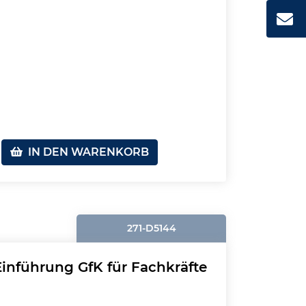
IN DEN WARENKORB
271-D5144
nführung GfK für Fachkräfte