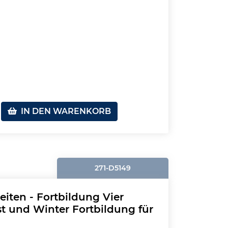
IN DEN WARENKORB
271-D5149
iten - Fortbildung Vier
t und Winter Fortbildung für