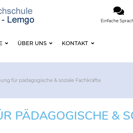
Einfache Sprac
SUCHBEGRIFF FÜR 
CE
ÜBER UNS
KONTAKT
dung für pädagogische & soziale Fachkräfte
ÜR PÄDAGOGISCHE & S