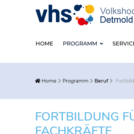
HOME
PROGRAMM
SERVI
Home
Programm
Beruf
Fortbil
FORTBILDUNG F
FACHKRÄFTE