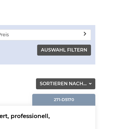
reis
SORTIEREN NACH...
271-D5170
t, professionell,