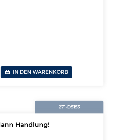
IN DEN WARENKORB
271-D5153
dann Handlung!