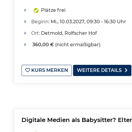
Plätze frei
Beginn:
Mi.
, 10.03.2027, 09:30 - 16:30 Uhr
Ort:
Detmold, Rolfscher Hof
360,00 €
(nicht ermäßigbar)
KURS MERKEN
WEITERE DETAILS
Digitale Medien als Babysitter? Elter