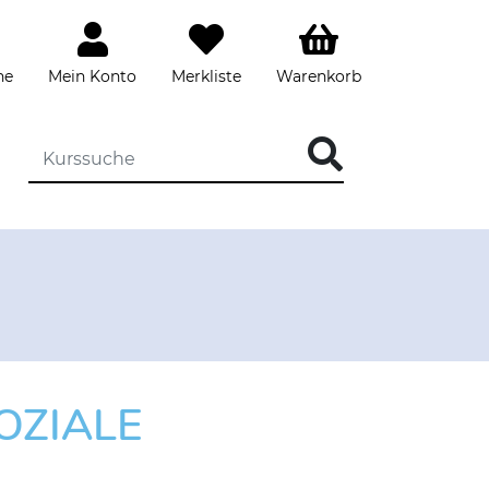
he
Mein Konto
Merkliste
Warenkorb
DIE KURSSUCHE EINGEBEN
OZIALE