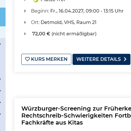
Beginn:
Fr.
, 16.04.2027, 09:00 - 13:15 Uhr
Ort:
Detmold, VHS, Raum 21
72,00 €
(nicht ermäßigbar)
KURS MERKEN
WEITERE DETAILS
Würzburger-Screening zur Früherk
Rechtschreib-Schwierigkeiten Fort
Fachkräfte aus Kitas