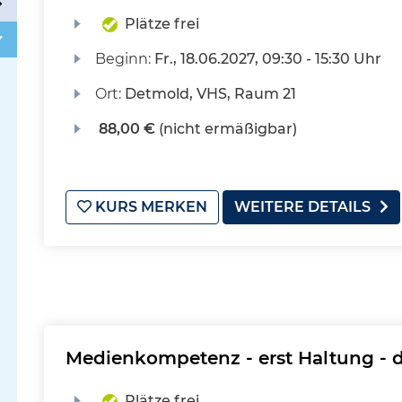
Plätze frei
Beginn:
Fr.
, 18.06.2027, 09:30 - 15:30 Uhr
Ort:
Detmold, VHS, Raum 21
88,00 €
(nicht ermäßigbar)
KURS MERKEN
WEITERE DETAILS
Medienkompetenz - erst Haltung - 
Plätze frei