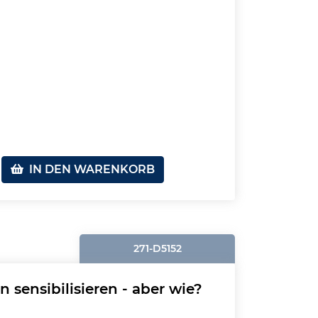
IN DEN WARENKORB
271-D5152
n sensibilisieren - aber wie?