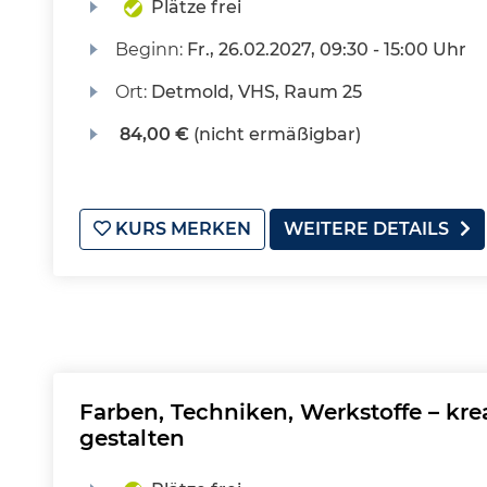
Plätze frei
Beginn:
Fr.
, 26.02.2027, 09:30 - 15:00 Uhr
Ort:
Detmold, VHS, Raum 25
84,00 €
(nicht ermäßigbar)
KURS MERKEN
WEITERE DETAILS
Farben, Techniken, Werkstoffe – kre
gestalten