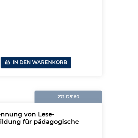
IN DEN WARENKORB
271-D5160
ennung von Lese-
bildung für pädagogische