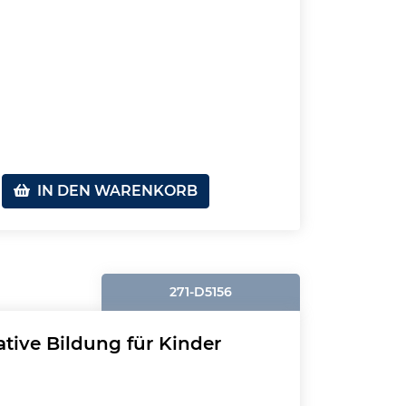
IN DEN WARENKORB
271-D5156
ative Bildung für Kinder