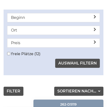
Beginn
Ort
Preis
freie Plätze
(12)
FILTER
SORTIEREN NACH...
262-D5119