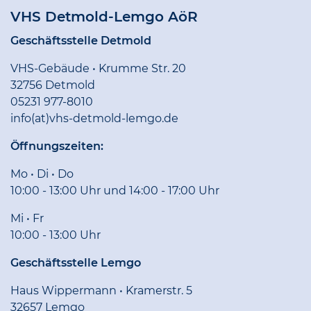
VHS Detmold-Lemgo AöR
Geschäftsstelle Detmold
VHS-Gebäude • Krumme Str. 20
32756 Detmold
05231 977-8010
info(at)vhs-detmold-lemgo.de
Öffnungszeiten:
Mo • Di • Do
10:00 - 13:00 Uhr und 14:00 - 17:00 Uhr
Mi • Fr
10:00 - 13:00 Uhr
Geschäftsstelle Lemgo
Haus Wippermann • Kramerstr. 5
32657 Lemgo