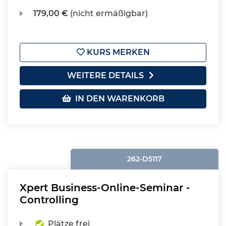
179,00 €
(nicht ermäßigbar)
KURS MERKEN
WEITERE DETAILS
IN DEN WARENKORB
262-D5117
Xpert Business-Online-Seminar -
Controlling
Plätze frei