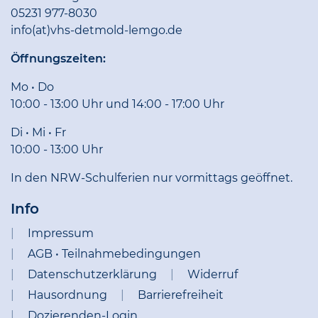
05231 977-8030
info(at)vhs-detmold-lemgo.de
Öffnungszeiten:
Mo • Do
10:00 - 13:00 Uhr und 14:00 - 17:00 Uhr
Di • Mi • Fr
10:00 - 13:00 Uhr
In den NRW-Schulferien nur vormittags geöffnet.
Info
Impressum
AGB • Teilnahmebedingungen
Datenschutzerklärung
Widerruf
Hausordnung
Barrierefreiheit
Dozierenden-Login