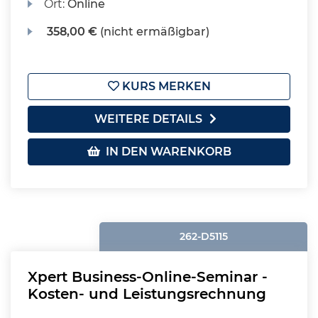
Ort:
Online
358,00 €
(nicht ermäßigbar)
KURS MERKEN
WEITERE DETAILS
IN DEN WARENKORB
262-D5115
Xpert Business-Online-Seminar -
Kosten- und Leistungsrechnung