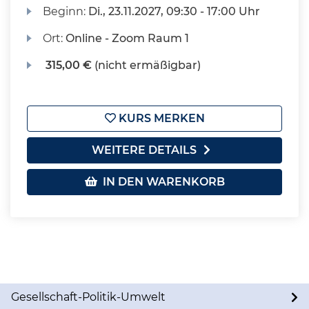
Beginn:
Di.
, 23.11.2027, 09:30 - 17:00 Uhr
Ort:
Online - Zoom Raum 1
315,00 €
(nicht ermäßigbar)
KURS MERKEN
WEITERE DETAILS
IN DEN WARENKORB
Gesellschaft-Politik-Umwelt