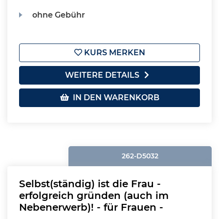
ohne Gebühr
KURS MERKEN
WEITERE DETAILS
IN DEN WARENKORB
262-D5032
Selbst(ständig) ist die Frau -
erfolgreich gründen (auch im
Nebenerwerb)! - für Frauen -