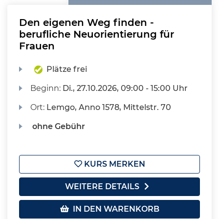
Den eigenen Weg finden -
berufliche Neuorientierung für
Frauen
Plätze frei
Beginn:
Di.
, 27.10.2026, 09:00 - 15:00 Uhr
Ort:
Lemgo, Anno 1578, Mittelstr. 70
ohne Gebühr
KURS MERKEN
WEITERE DETAILS
IN DEN WARENKORB