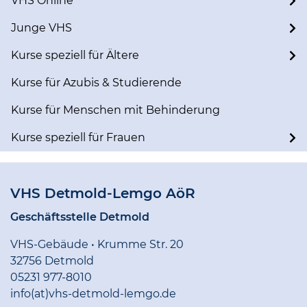
VHS Online
Junge VHS
Kurse speziell für Ältere
Kurse für Azubis & Studierende
Kurse für Menschen mit Behinderung
Kurse speziell für Frauen
VHS Detmold-Lemgo AöR
Geschäftsstelle Detmold
VHS-Gebäude • Krumme Str. 20
32756 Detmold
05231 977-8010
info(at)vhs-detmold-lemgo.de