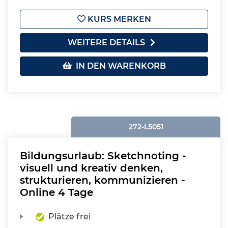
KURS MERKEN
WEITERE DETAILS
IN DEN WARENKORB
272-L5051
Bildungsurlaub: Sketchnoting -
visuell und kreativ denken,
strukturieren, kommunizieren -
Online 4 Tage
Plätze frei