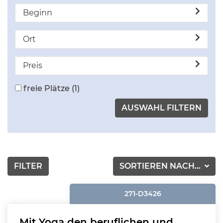
Beginn
Ort
Preis
freie Plätze
(1)
FILTER
SORTIEREN NACH...
271-D3426
Mit Yoga den beruflichen und