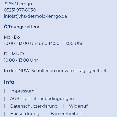
32657 Lemgo
05231 977-8030
info(at)vhs-detmold-lemgo.de
Öffnungszeiten:
Mo • Do
10:00 - 13:00 Uhr und 14:00 - 17:00 Uhr
Di • Mi • Fr
10:00 - 13:00 Uhr
In den NRW-Schulferien nur vormittags geöffnet.
Info
Impressum
AGB • Teilnahmebedingungen
Datenschutzerklärung
Widerruf
Hausordnung
Barrierefreiheit