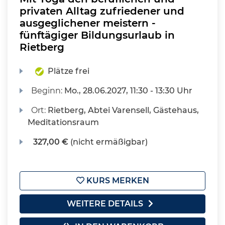
privaten Alltag zufriedener und
ausgeglichener meistern -
fünftägiger Bildungsurlaub in
Rietberg
Plätze frei
Beginn:
Mo.
, 28.06.2027, 11:30 - 13:30 Uhr
Ort:
Rietberg, Abtei Varensell, Gästehaus,
Meditationsraum
327,00 €
(nicht ermäßigbar)
KURS MERKEN
WEITERE DETAILS