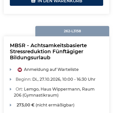
IN DEN WARENKORB
262-L3158
MBSR - Achtsamkeitsbasierte
Stressreduktion Fünftägiger
Bildungsurlaub
Anmeldung auf Warteliste
Beginn:
Di.
, 27.10.2026, 10:00 - 16:30 Uhr
Ort:
Lemgo, Haus Wippermann, Raum
206 (Gymnastikraum)
273,00 €
(nicht ermäßigbar)