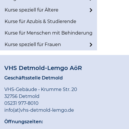
Kurse speziell für Ältere
Kurse für Azubis & Studierende
Kurse für Menschen mit Behinderung
Kurse speziell für Frauen
VHS Detmold-Lemgo AöR
Geschäftsstelle Detmold
VHS-Gebäude • Krumme Str. 20
32756 Detmold
05231 977-8010
info(at)vhs-detmold-lemgo.de
Öffnungszeiten: