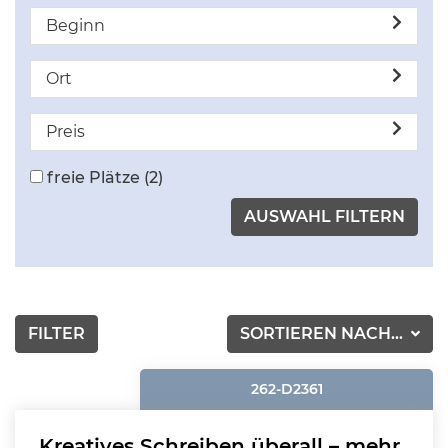
Beginn
Ort
Preis
freie Plätze
(2)
FILTER
SORTIEREN NACH...
262-D2361
Kreatives Schreiben überall – mehr