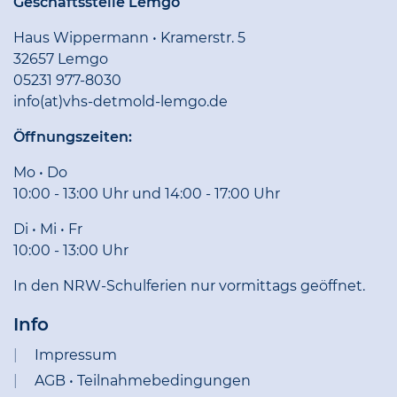
Geschäftsstelle Lemgo
Haus Wippermann • Kramerstr. 5
32657 Lemgo
05231 977-8030
info(at)vhs-detmold-lemgo.de
Öffnungszeiten:
Mo • Do
10:00 - 13:00 Uhr und 14:00 - 17:00 Uhr
Di • Mi • Fr
10:00 - 13:00 Uhr
In den NRW-Schulferien nur vormittags geöffnet.
Info
Impressum
AGB • Teilnahmebedingungen