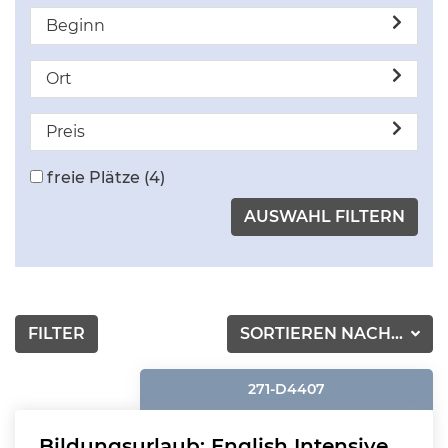
Beginn
Ort
Preis
freie Plätze
(4)
FILTER
SORTIEREN NACH...
271-D4407
Bildungsurlaub: English Intensive