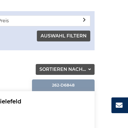
reis
SORTIEREN NACH...
262-D6848
ielefeld