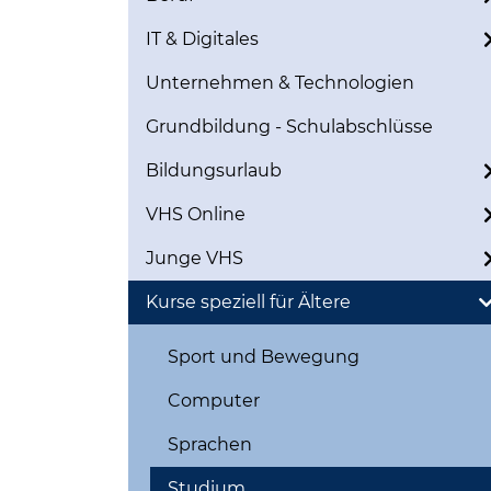
IT & Digitales
Unternehmen & Technologien
Grundbildung - Schulabschlüsse
Bildungsurlaub
VHS Online
Junge VHS
Kurse speziell für Ältere
Sport und Bewegung
Computer
Sprachen
Studium