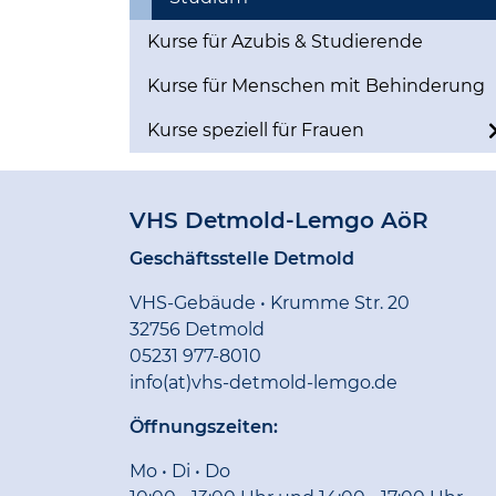
Kurse für Azubis & Studierende
Kurse für Menschen mit Behinderung
Kurse speziell für Frauen
VHS Detmold-Lemgo AöR
Geschäftsstelle Detmold
VHS-Gebäude • Krumme Str. 20
32756 Detmold
05231 977-8010
info(at)vhs-detmold-lemgo.de
Öffnungszeiten:
Mo • Di • Do