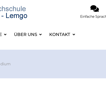
Einfache Sprac
SUCHBEGRIFF FÜR 
CE
ÜBER UNS
KONTAKT
udium