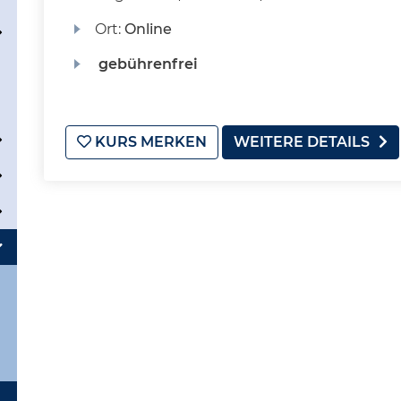
Ort:
Online
gebührenfrei
KURS MERKEN
WEITERE DETAILS