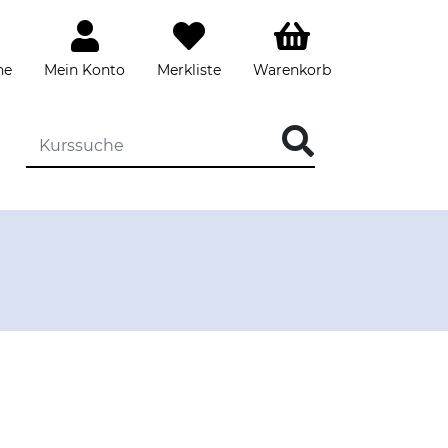
he
Mein Konto
Merkliste
Warenkorb
DIE KURSSUCHE EINGEBEN