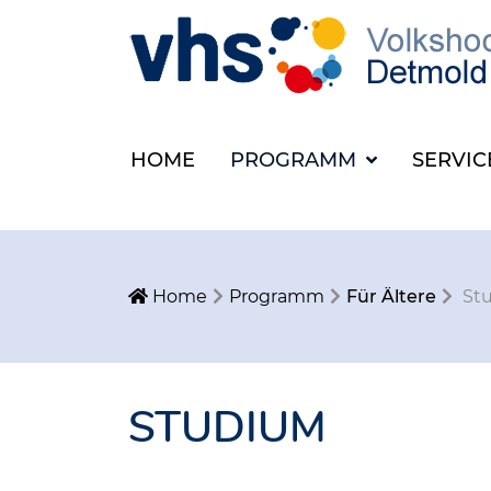
HOME
PROGRAMM
SERVI
Home
Programm
Für Ältere
St
STUDIUM