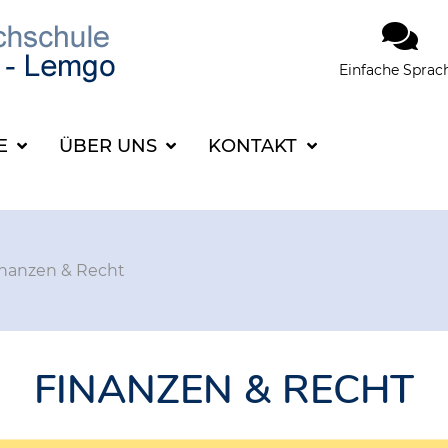
Einfache Sprac
SUCHBEGRIFF FÜR 
CE
ÜBER UNS
KONTAKT
inanzen & Recht
FINANZEN & RECHT