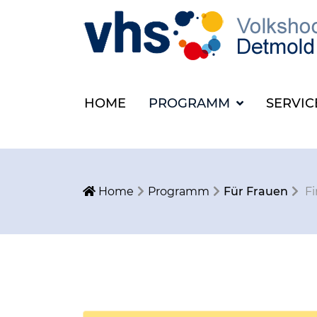
HOME
PROGRAMM
SERVI
Home
Programm
Für Frauen
F