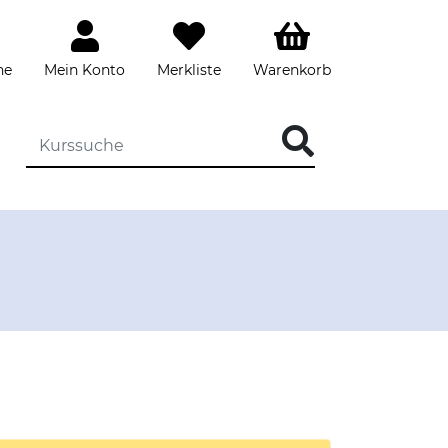
he
Mein Konto
Merkliste
Warenkorb
DIE KURSSUCHE EINGEBEN