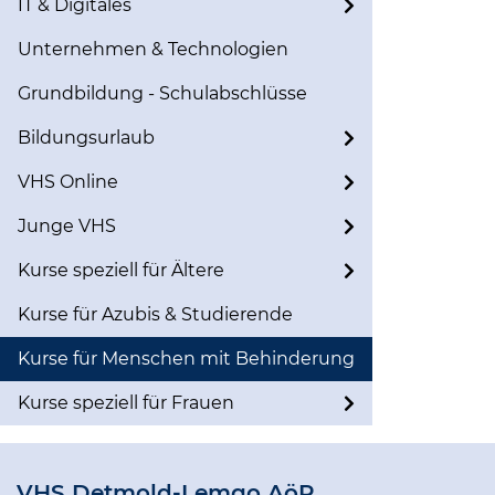
IT & Digitales
Unternehmen & Technologien
Grundbildung - Schulabschlüsse
Bildungsurlaub
VHS Online
Junge VHS
Kurse speziell für Ältere
Kurse für Azubis & Studierende
Kurse für Menschen mit Behinderung
Kurse speziell für Frauen
VHS Detmold-Lemgo AöR