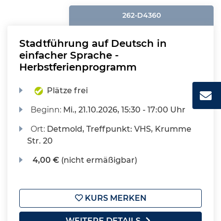
262-D4360
Stadtführung auf Deutsch in
einfacher Sprache -
Herbstferienprogramm
Plätze frei
Beginn:
Mi.
, 21.10.2026, 15:30 - 17:00 Uhr
Ort:
Detmold, Treffpunkt: VHS, Krumme
Str. 20
4,00 €
(nicht ermäßigbar)
KURS MERKEN
WEITERE DETAILS