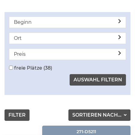
Beginn
Ort
Preis
freie Plätze
(38)
FILTER
SORTIEREN NACH...
271-D5211