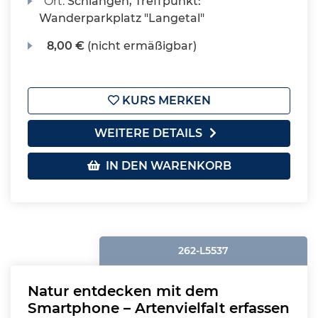
Ort:
Schlangen, Treffpunkt:
Wanderparkplatz "Langetal"
8,00 €
(nicht ermäßigbar)
KURS MERKEN
WEITERE DETAILS
IN DEN WARENKORB
262-L5537
Natur entdecken mit dem
Smartphone – Artenvielfalt erfassen