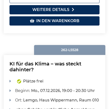
WEITERE DETAILS
IN DEN WARENKORB
262-L5528
KI für das Klima – was steckt
dahinter?
Plätze frei
Beginn:
Mo.
, 07.12.2026, 19:00 - 20:30 Uhr
Ort:
Lemgo, Haus Wippermann, Raum 010