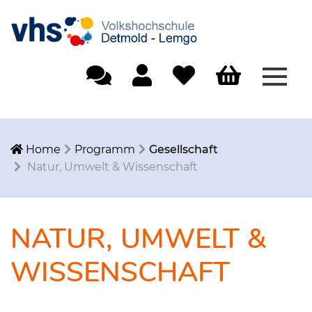
Menü
Einfache Sprache
Mein Konto
Merkliste
Warenkorb
Home
Programm
Gesellschaft
Natur, Umwelt & Wissenschaft
NATUR, UMWELT &
WISSENSCHAFT