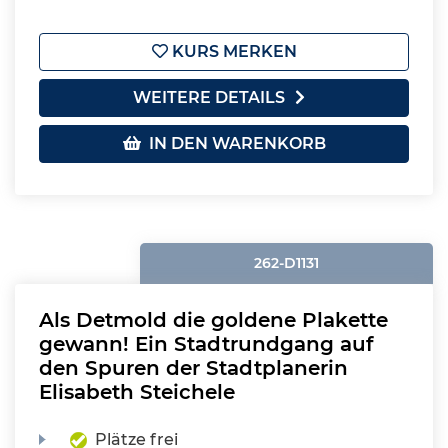
KURS MERKEN
WEITERE DETAILS
IN DEN WARENKORB
262-D1131
Als Detmold die goldene Plakette
gewann! Ein Stadtrundgang auf
den Spuren der Stadtplanerin
Elisabeth Steichele
Plätze frei