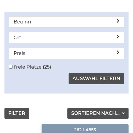
Beginn
Ort
Preis
freie Plätze
(25)
FILTER
SORTIEREN NACH...
262-L4853