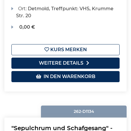
Ort:
Detmold, Treffpunkt: VHS, Krumme
Str. 20
0,00 €
KURS MERKEN
WEITERE DETAILS
IN DEN WARENKORB
262-D1134
"Sepulchrum und Schafgesang" -