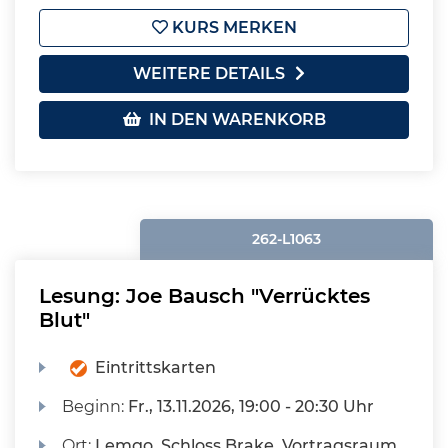
KURS MERKEN
WEITERE DETAILS
IN DEN WARENKORB
262-L1063
Lesung: Joe Bausch "Verrücktes
Blut"
Eintrittskarten
Beginn:
Fr.
, 13.11.2026, 19:00 - 20:30 Uhr
Ort:
Lemgo, Schloss Brake, Vortragsraum