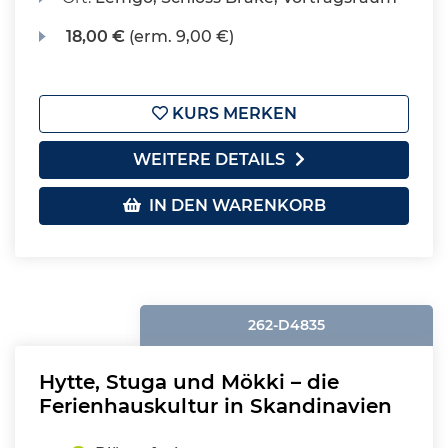
18,00 €
(erm. 9,00 €)
KURS MERKEN
WEITERE DETAILS
IN DEN WARENKORB
262-D4835
Hytte, Stuga und Mökki – die
Ferienhauskultur in Skandinavien