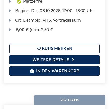
Plätze frei
Beginn:
Do.
, 08.10.2026, 17:00 - 18:30 Uhr
Ort:
Detmold, VHS, Vortragsraum
5,00 €
(erm. 2,50 €)
KURS MERKEN
WEITERE DETAILS
IN DEN WARENKORB
262-D3895