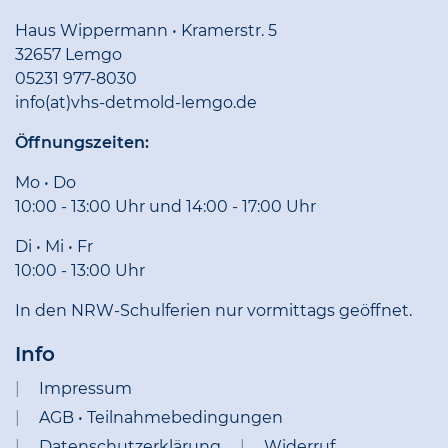
Haus Wippermann • Kramerstr. 5
32657 Lemgo
05231 977-8030
info(at)vhs-detmold-lemgo.de
Öffnungszeiten:
Mo • Do
10:00 - 13:00 Uhr und 14:00 - 17:00 Uhr
Di • Mi • Fr
10:00 - 13:00 Uhr
In den NRW-Schulferien nur vormittags geöffnet.
Info
Impressum
AGB • Teilnahmebedingungen
Datenschutzerklärung
Widerruf