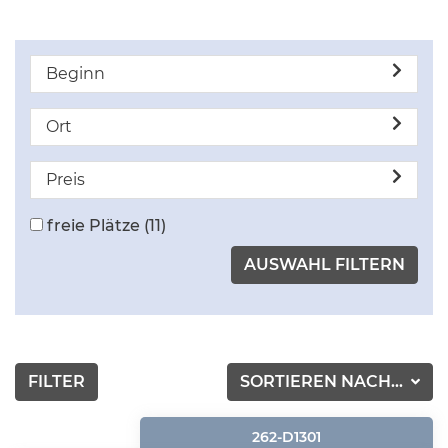
Beginn
Ort
Preis
freie Plätze
(11)
FILTER
SORTIEREN NACH...
262-D1301