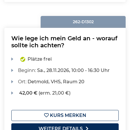
262-D1302
Wie lege ich mein Geld an - worauf
sollte ich achten?
Plätze frei
Beginn:
Sa.
, 28.11.2026, 10:00 - 16:30 Uhr
Ort:
Detmold, VHS, Raum 20
42,00 €
(erm. 21,00 €)
KURS MERKEN
WEITERE DETAILS