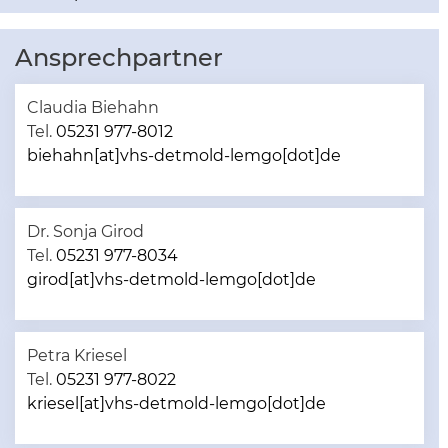
Ansprechpartner
Claudia Biehahn
Tel.
05231 977-8012
biehahn[at]vhs-detmold-lemgo[dot]de
Dr. Sonja Girod
Tel.
05231 977-8034
girod[at]vhs-detmold-lemgo[dot]de
Petra Kriesel
Tel.
05231 977-8022
kriesel[at]vhs-detmold-lemgo[dot]de