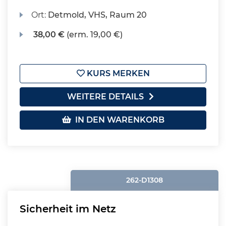
Ort:
Detmold, VHS, Raum 20
38,00 €
(erm. 19,00 €)
KURS MERKEN
WEITERE DETAILS
IN DEN WARENKORB
262-D1308
Sicherheit im Netz