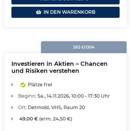
IN DEN WARENKORB
262-D1304
Investieren in Aktien – Chancen
und Risiken verstehen
Plätze frei
Beginn:
Sa.
, 14.11.2026, 10:00 - 17:30 Uhr
Ort:
Detmold, VHS, Raum 20
49,00 €
(erm. 24,50 €)