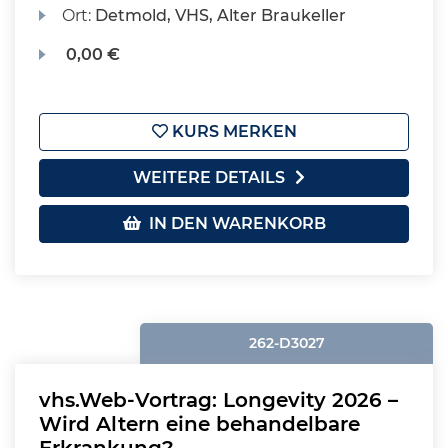
Ort:
Detmold, VHS, Alter Braukeller
0,00 €
KURS MERKEN
WEITERE DETAILS
IN DEN WARENKORB
262-D3027
vhs.Web-Vortrag: Longevity 2026 –
Wird Altern eine behandelbare