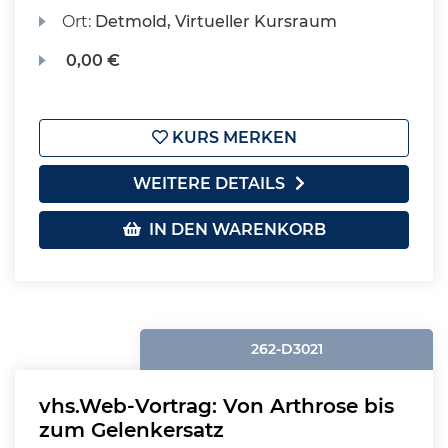
Ort:
Detmold, Virtueller Kursraum
0,00 €
KURS MERKEN
WEITERE DETAILS
IN DEN WARENKORB
262-D3021
vhs.Web-Vortrag: Von Arthrose bis
zum Gelenkersatz