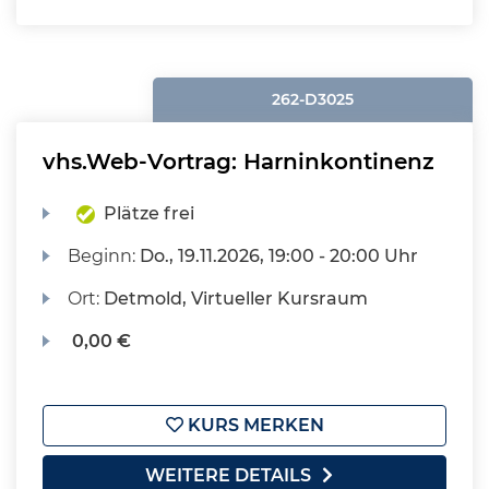
262-D3025
vhs.Web-Vortrag: Harninkontinenz
Plätze frei
Beginn:
Do.
, 19.11.2026, 19:00 - 20:00 Uhr
Ort:
Detmold, Virtueller Kursraum
0,00 €
KURS MERKEN
WEITERE DETAILS