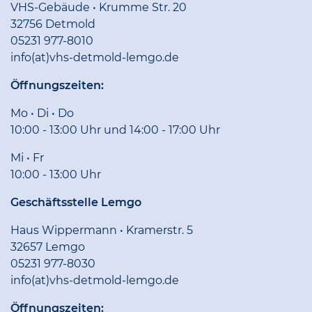
VHS-Gebäude • Krumme Str. 20
32756 Detmold
05231 977-8010
info(at)vhs-detmold-lemgo.de
Öffnungszeiten:
Mo • Di • Do
10:00 - 13:00 Uhr und 14:00 - 17:00 Uhr
Mi • Fr
10:00 - 13:00 Uhr
Geschäftsstelle Lemgo
Haus Wippermann • Kramerstr. 5
32657 Lemgo
05231 977-8030
info(at)vhs-detmold-lemgo.de
Öffnungszeiten: