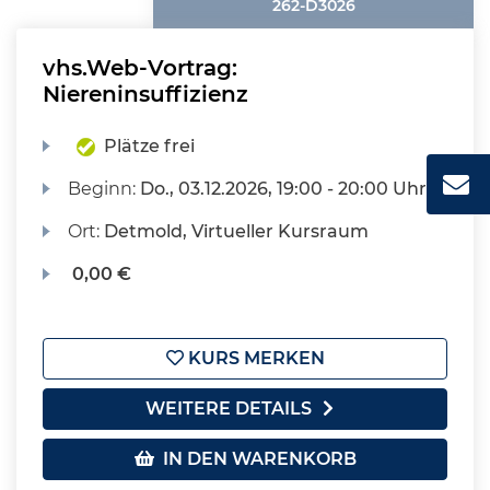
262-D3026
vhs.Web-Vortrag:
Niereninsuffizienz
Plätze frei
Beginn:
Do.
, 03.12.2026, 19:00 - 20:00 Uhr
Ort:
Detmold, Virtueller Kursraum
0,00 €
KURS MERKEN
WEITERE DETAILS
IN DEN WARENKORB