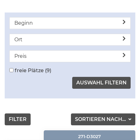
Beginn
Ort
Preis
freie Plätze
(9)
FILTER
SORTIEREN NACH...
271-D3027