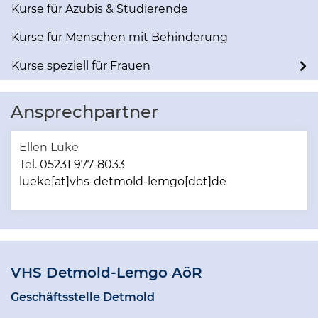
Kurse für Azubis & Studierende
Kurse für Menschen mit Behinderung
Kurse speziell für Frauen
Ansprechpartner
Ellen Lüke
Tel.
05231 977-8033
lueke[at]vhs-detmold-lemgo[dot]de
VHS Detmold-Lemgo AöR
Geschäftsstelle Detmold