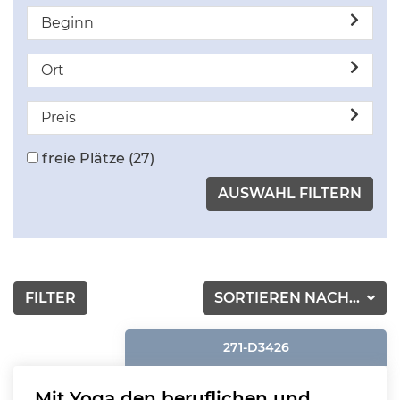
Beginn
Ort
Preis
freie Plätze
(27)
FILTER
SORTIEREN NACH...
271-D3426
Mit Yoga den beruflichen und