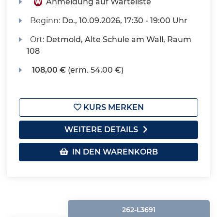
Anmeldung auf Warteliste
Beginn:
Do.
, 10.09.2026, 17:30 - 19:00 Uhr
Ort:
Detmold, Alte Schule am Wall, Raum
108
108,00 €
(erm. 54,00 €)
KURS MERKEN
WEITERE DETAILS
IN DEN WARENKORB
262-L3691