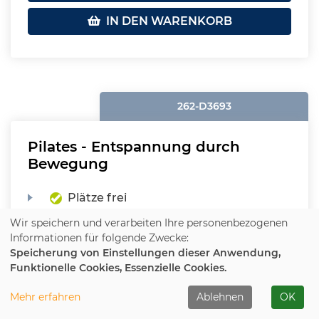
IN DEN WARENKORB
262-D3693
Pilates - Entspannung durch
Bewegung
Plätze frei
Wir speichern und verarbeiten Ihre personenbezogenen
Beginn:
Mi.
, 09.09.2026, 16:45 - 17:45 Uhr
Informationen für folgende Zwecke:
Speicherung von Einstellungen dieser Anwendung,
Ort:
Horn, Burgscheune, Mehrzweckraum
Funktionelle Cookies, Essenzielle Cookies.
72,00 €
(erm. 36,00 €)
Mehr erfahren
Ablehnen
OK