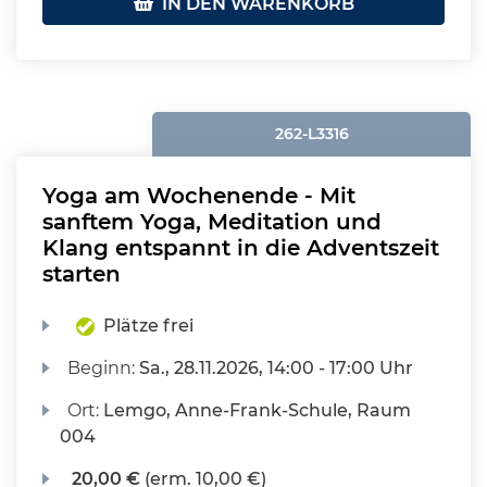
IN DEN WARENKORB
262-L3316
Yoga am Wochenende - Mit
sanftem Yoga, Meditation und
Klang entspannt in die Adventszeit
starten
Plätze frei
Beginn:
Sa.
, 28.11.2026, 14:00 - 17:00 Uhr
Ort:
Lemgo, Anne-Frank-Schule, Raum
004
20,00 €
(erm. 10,00 €)