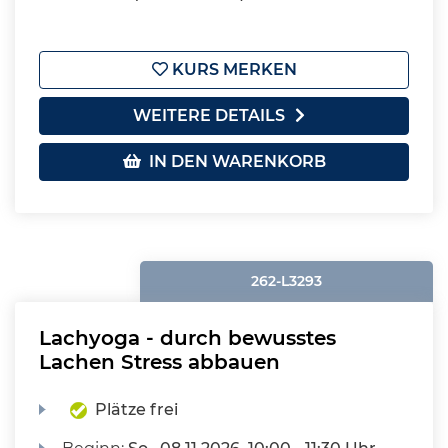
KURS MERKEN
WEITERE DETAILS
IN DEN WARENKORB
262-L3293
Lachyoga - durch bewusstes
Lachen Stress abbauen
Plätze frei