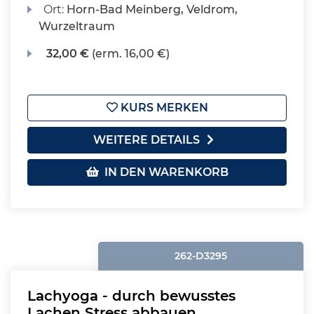
Ort:
Horn-Bad Meinberg, Veldrom,
Wurzeltraum
32,00 €
(erm. 16,00 €)
KURS MERKEN
WEITERE DETAILS
IN DEN WARENKORB
262-D3295
Lachyoga - durch bewusstes
Lachen Stress abbauen