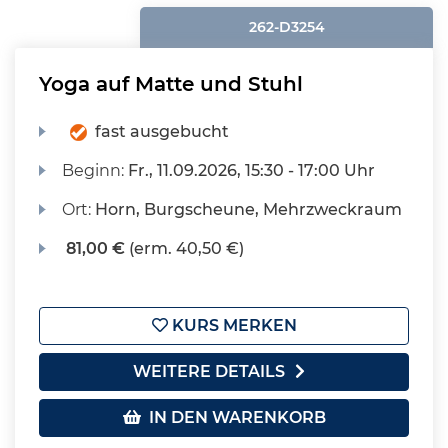
262-D3254
Yoga auf Matte und Stuhl
fast ausgebucht
Beginn:
Fr.
, 11.09.2026, 15:30 - 17:00 Uhr
Ort:
Horn, Burgscheune, Mehrzweckraum
81,00 €
(erm. 40,50 €)
KURS MERKEN
WEITERE DETAILS
IN DEN WARENKORB