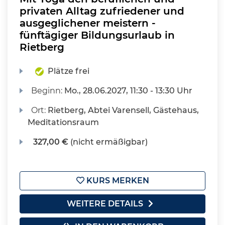
privaten Alltag zufriedener und
ausgeglichener meistern -
fünftägiger Bildungsurlaub in
Rietberg
Plätze frei
Beginn:
Mo.
, 28.06.2027, 11:30 - 13:30 Uhr
Ort:
Rietberg, Abtei Varensell, Gästehaus,
Meditationsraum
327,00 €
(nicht ermäßigbar)
KURS MERKEN
WEITERE DETAILS