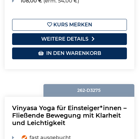
108,00 €
(erm. 54,00 €)
KURS MERKEN
WEITERE DETAILS
IN DEN WARENKORB
262-D3275
Vinyasa Yoga für Einsteiger*innen –
Fließende Bewegung mit Klarheit
und Leichtigkeit
fast ausgebucht