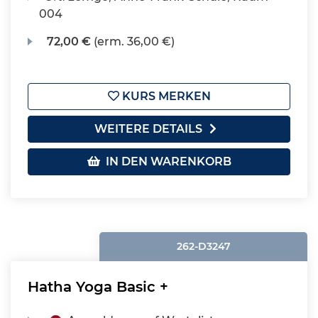
004
72,00 €
(erm. 36,00 €)
KURS MERKEN
WEITERE DETAILS
IN DEN WARENKORB
262-D3247
Hatha Yoga Basic +