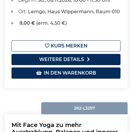
Beginn:
So.
, 08.11.2026, 10:00 - 11:30 Uhr
Ort:
Lemgo, Haus Wippermann, Raum 010
9,00 €
(erm. 4,50 €)
KURS MERKEN
WEITERE DETAILS
IN DEN WARENKORB
262-L3297
Mit Face Yoga zu mehr