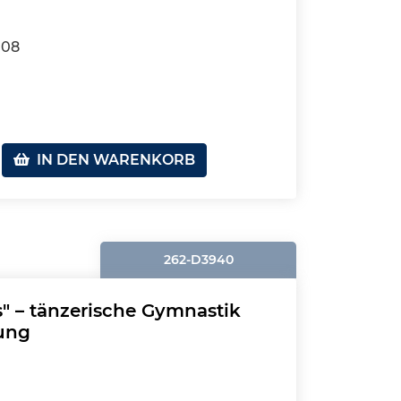
108
IN DEN WARENKORB
262-D3940
 – tänzerische Gymnastik
mung