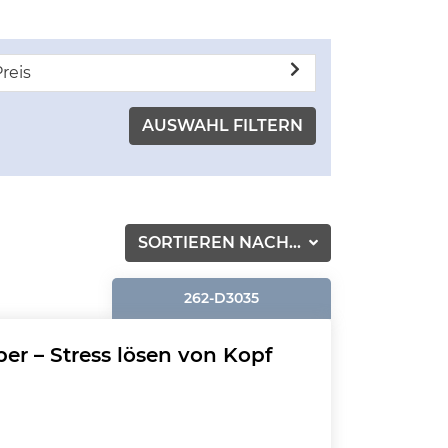
reis
SORTIEREN NACH...
262-D3035
r – Stress lösen von Kopf