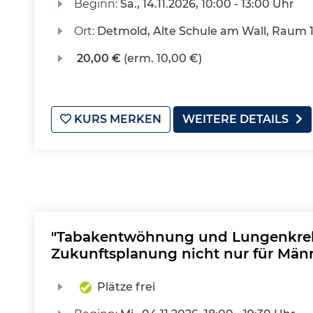
Beginn:
Sa.
, 14.11.2026, 10:00 - 13:00 Uhr
Ort:
Detmold, Alte Schule am Wall, Raum 
20,00 €
(erm. 10,00 €)
KURS MERKEN
WEITERE DETAILS
"Tabakentwöhnung und Lungenkreb
Zukunftsplanung nicht nur für Män
Plätze frei