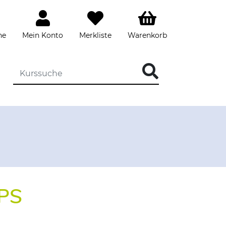
he
Mein Konto
Merkliste
Warenkorb
DIE KURSSUCHE EINGEBEN
PS