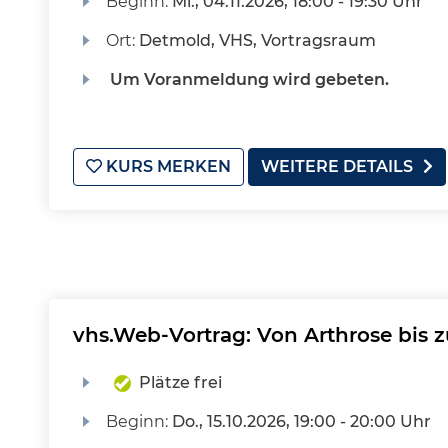
Beginn:
Mi.
, 04.11.2026, 18:00 - 19:30 Uhr
Ort:
Detmold, VHS, Vortragsraum
Um Voranmeldung wird gebeten.
KURS MERKEN
WEITERE DETAILS
vhs.Web-Vortrag: Von Arthrose bis 
Plätze frei
Beginn:
Do.
, 15.10.2026, 19:00 - 20:00 Uhr