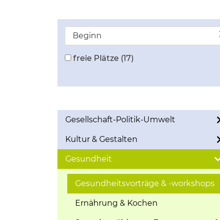
Beginn
freie Plätze
(17)
Gesellschaft-Politik-Umwelt
Kultur & Gestalten
Gesundheit
Gesundheitsvorträge & -workshops
Ernährung & Kochen