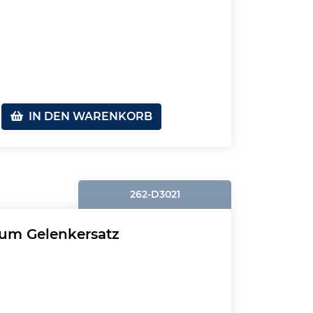
IN DEN WARENKORB
262-D3021
zum Gelenkersatz