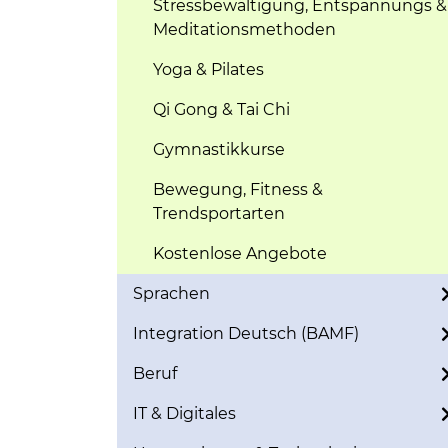
Stressbewältigung, Entspannungs &
Meditationsmethoden
Yoga & Pilates
Qi Gong & Tai Chi
Gymnastikkurse
Bewegung, Fitness &
Trendsportarten
Kostenlose Angebote
Sprachen
Integration Deutsch (BAMF)
Beruf
IT & Digitales