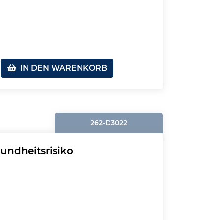
IN DEN WARENKORB
262-D3022
undheitsrisiko