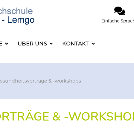
Einfache Sprac
SUCHBEGRIFF FÜR 
CE
ÜBER UNS
KONTAKT
esundheitsvorträge & -workshops
ORTRÄGE & -WORKSHO