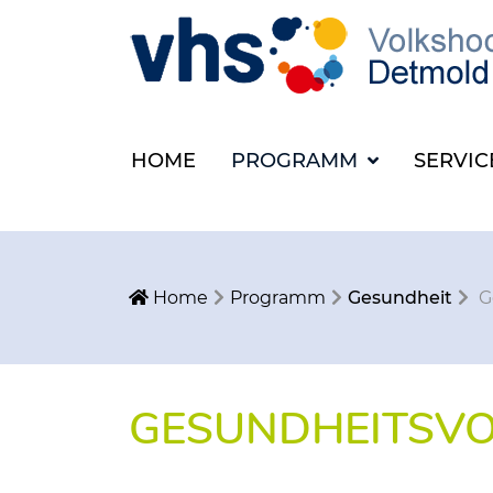
HOME
PROGRAMM
SERVI
Home
Programm
Gesundheit
G
GESUNDHEITSV