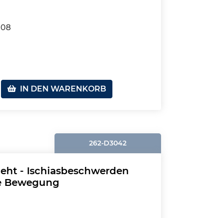
108
IN DEN WARENKORB
262-D3042
eht - Ischiasbeschwerden
te Bewegung