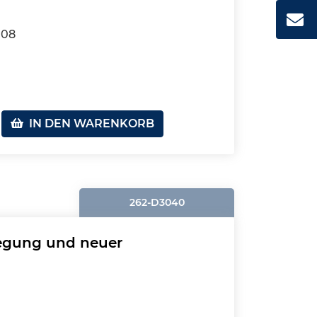
108
IN DEN WARENKORB
262-D3040
wegung und neuer