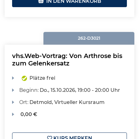
IN DEN WARENKORB
262-D3021
vhs.Web-Vortrag: Von Arthrose bis
zum Gelenkersatz
Plätze frei
Beginn:
Do.
, 15.10.2026, 19:00 - 20:00 Uhr
Ort:
Detmold, Virtueller Kursraum
0,00 €
KURS MERKEN