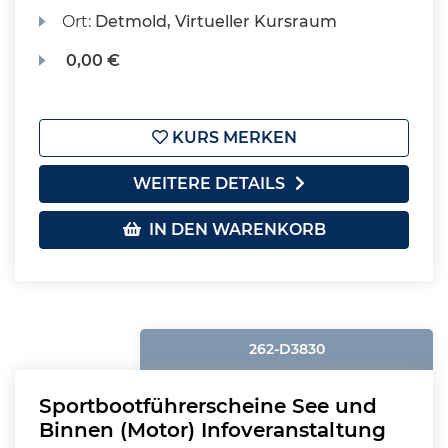
Ort:
Detmold, Virtueller Kursraum
0,00 €
KURS MERKEN
WEITERE DETAILS
IN DEN WARENKORB
262-D3830
Sportbootführerscheine See und
Binnen (Motor) Infoveranstaltung