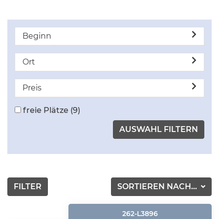
Beginn
Ort
Preis
freie Plätze
(9)
FILTER
SORTIEREN NACH...
262-L3896