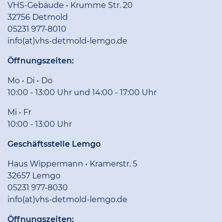
VHS-Gebäude • Krumme Str. 20
32756 Detmold
05231 977-8010
info(at)vhs-detmold-lemgo.de
Öffnungszeiten:
Mo • Di • Do
10:00 - 13:00 Uhr und 14:00 - 17:00 Uhr
Mi • Fr
10:00 - 13:00 Uhr
Geschäftsstelle Lemgo
Haus Wippermann • Kramerstr. 5
32657 Lemgo
05231 977-8030
info(at)vhs-detmold-lemgo.de
Öffnungszeiten: