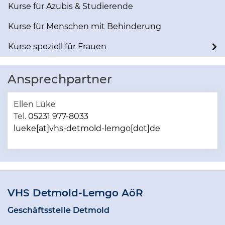
Kurse für Azubis & Studierende
Kurse für Menschen mit Behinderung
Kurse speziell für Frauen
Ansprechpartner
Ellen Lüke
Tel.
05231 977-8033
lueke[at]vhs-detmold-lemgo[dot]de
VHS Detmold-Lemgo AöR
Geschäftsstelle Detmold