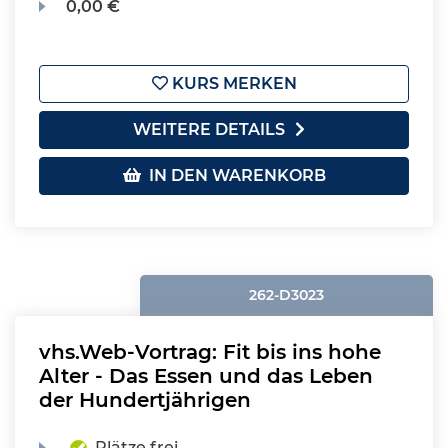
0,00 €
KURS MERKEN
WEITERE DETAILS
IN DEN WARENKORB
262-D3023
vhs.Web-Vortrag: Fit bis ins hohe
Alter - Das Essen und das Leben
der Hundertjährigen
Plätze frei