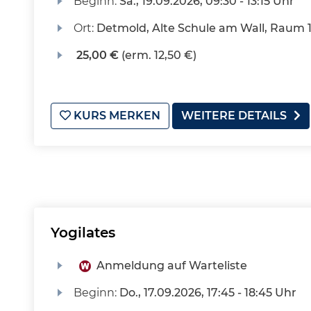
Beginn:
Sa.
, 19.09.2026, 09:30 - 13:15 Uhr
Ort:
Detmold, Alte Schule am Wall, Raum 
25,00 €
(erm. 12,50 €)
KURS MERKEN
WEITERE DETAILS
Yogilates
Anmeldung auf Warteliste
Beginn:
Do.
, 17.09.2026, 17:45 - 18:45 Uhr