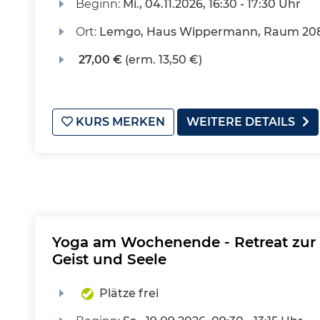
Beginn:
Mi.
, 04.11.2026, 16:30 - 17:30 Uhr
Ort:
Lemgo, Haus Wippermann, Raum 20
27,00 €
(erm. 13,50 €)
KURS MERKEN
WEITERE DETAILS
Yoga am Wochenende - Retreat zur 
Geist und Seele
Plätze frei