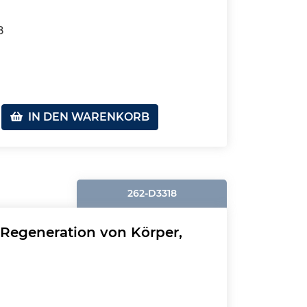
8
IN DEN WARENKORB
262-D3318
Regeneration von Körper,