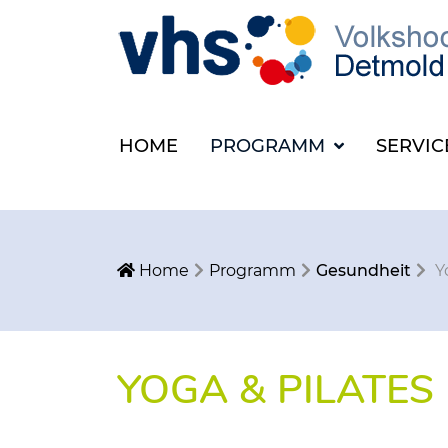
HOME
PROGRAMM
SERVI
Home
Programm
Gesundheit
Y
YOGA & PILATES