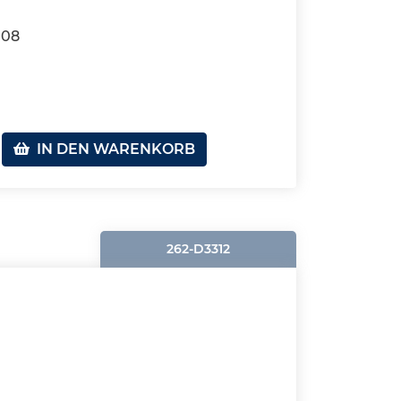
108
IN DEN WARENKORB
262-D3312