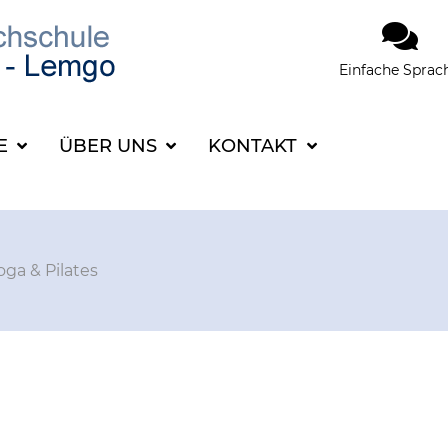
Einfache Sprac
SUCHBEGRIFF FÜR 
CE
ÜBER UNS
KONTAKT
oga & Pilates