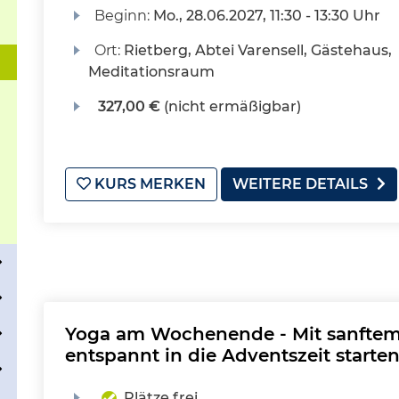
Beginn:
Mo.
, 28.06.2027, 11:30 - 13:30 Uhr
Ort:
Rietberg, Abtei Varensell, Gästehaus,
Meditationsraum
327,00 €
(nicht ermäßigbar)
KURS MERKEN
WEITERE DETAILS
Yoga am Wochenende - Mit sanftem
entspannt in die Adventszeit starte
Plätze frei