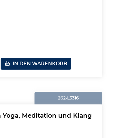
IN DEN WARENKORB
262-L3316
 Yoga, Meditation und Klang
n