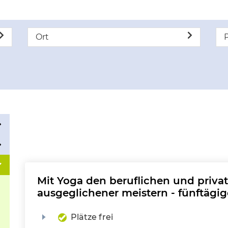
Ort
P
Mit Yoga den beruflichen und priva
ausgeglichener meistern - fünftägig
Plätze frei