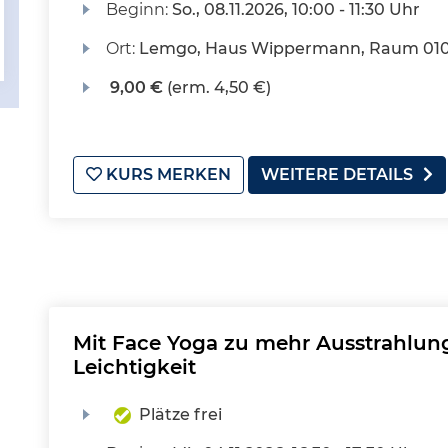
Beginn:
So.
, 08.11.2026, 10:00 - 11:30 Uhr
Ort:
Lemgo, Haus Wippermann, Raum 01
9,00 €
(erm. 4,50 €)
KURS MERKEN
WEITERE DETAILS
Mit Face Yoga zu mehr Ausstrahlung
Leichtigkeit
Plätze frei