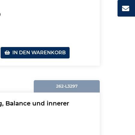
0
IN DEN WARENKORB
262-L3297
, Balance und innerer