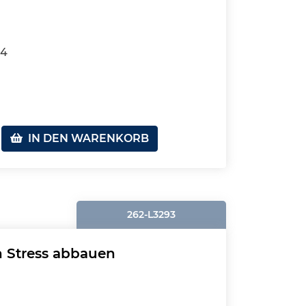
04
IN DEN WARENKORB
262-L3293
 Stress abbauen