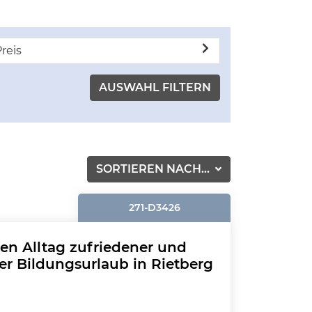
reis
SORTIEREN NACH...
271-D3426
ten Alltag zufriedener und
er Bildungsurlaub in Rietberg