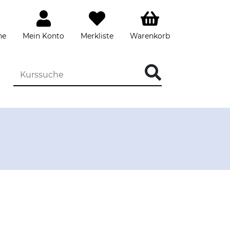
he
Mein Konto
Merkliste
Warenkorb
DIE KURSSUCHE EINGEBEN