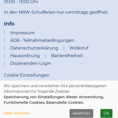
10:00 - 13:00 Uhr
In den NRW-Schulferien nur vormittags geöffnet.
Info
Impressum
AGB • Teilnahmebedingungen
Datenschutzerklärung
Widerruf
Hausordnung
Barrierefreiheit
Dozierenden-Login
Cookie Einstellungen
Wir speichern und verarbeiten Ihre personenbezogenen
Informationen für folgende Zwecke:
Speicherung von Einstellungen dieser Anwendung,
Funktionelle Cookies, Essenzielle Cookies.
WIDERRUFSFORMULAR
Mehr erfahren
Ablehnen
OK