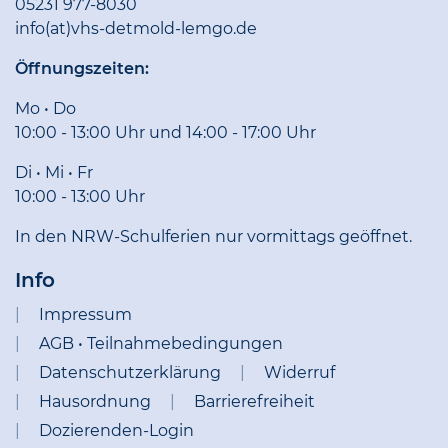
05231 977-8030
info(at)vhs-detmold-lemgo.de
Öffnungszeiten:
Mo • Do
10:00 - 13:00 Uhr und 14:00 - 17:00 Uhr
Di • Mi • Fr
10:00 - 13:00 Uhr
In den NRW-Schulferien nur vormittags geöffnet.
Info
Impressum
AGB • Teilnahmebedingungen
Datenschutzerklärung
Widerruf
Hausordnung
Barrierefreiheit
Dozierenden-Login