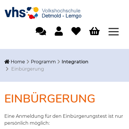
Menü
Einfache Sprache
Mein Konto
Merkliste
Warenkorb
Home
Programm
Integration
Einbürgerung
EINBÜRGERUNG
Eine Anmeldung für den Einbürgerungstest ist nur
persönlich möglich: