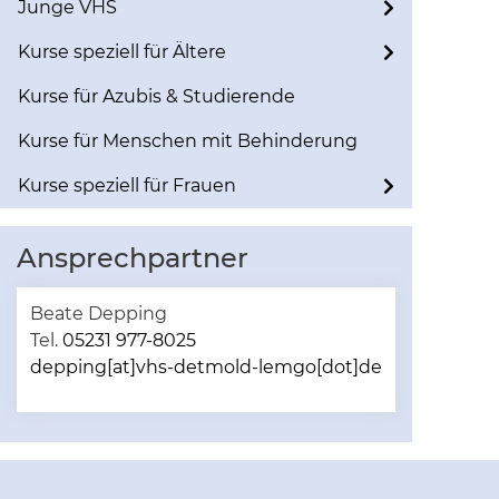
Junge VHS
Kurse speziell für Ältere
Kurse für Azubis & Studierende
Kurse für Menschen mit Behinderung
Kurse speziell für Frauen
Ansprechpartner
Beate Depping
Tel.
05231 977-8025
depping[at]vhs-detmold-lemgo[dot]de