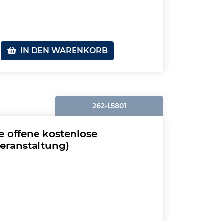
IN DEN WARENKORB
262-L5801
e offene kostenlose
veranstaltung)