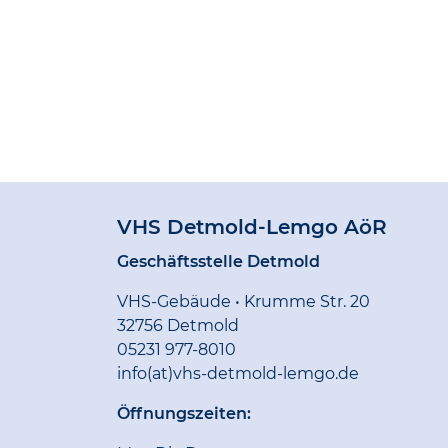
VHS Detmold-Lemgo AöR
Geschäftsstelle Detmold
VHS-Gebäude • Krumme Str. 20
32756 Detmold
05231 977-8010
info(at)vhs-detmold-lemgo.de
Öffnungszeiten: