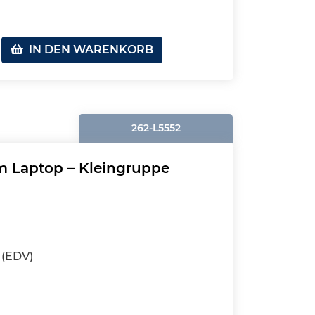
IN DEN WARENKORB
262-L5552
m Laptop – Kleingruppe
(EDV)