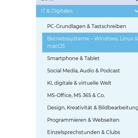
IT & Digitales
PC-Grundlagen & Tastschreiben
Betriebssysteme – Windows, Linux &
macOS
Smartphone & Tablet
Social Media, Audio & Podcast
KI, digitale & virtuelle Welt
MS-Office, MS 365 & Co.
Design, Kreativität & Bildbearbeitun
Programmieren & Webseiten
Einzelsprechstunden & Clubs