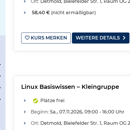
Ort:
Detmold, Bielefelder Str. 1, Raum OG 
58,40 €
(nicht ermäßigbar)
KURS MERKEN
WEITERE DETAILS
Linux Basiswissen – Kleingruppe
Plätze frei
Beginn:
Sa.
, 07.11.2026, 09:00 - 16:00 Uhr
Ort:
Detmold, Bielefelder Str. 1, Raum OG 