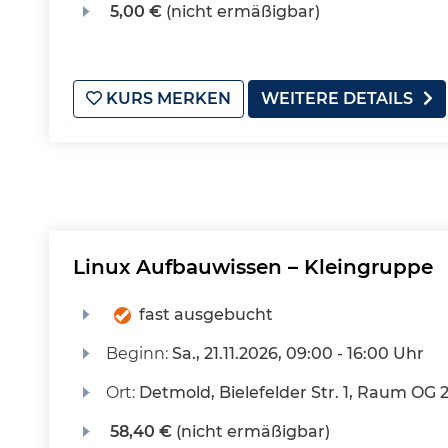
5,00 €
(nicht ermäßigbar)
KURS MERKEN
WEITERE DETAILS
Linux Aufbauwissen – Kleingruppe
fast ausgebucht
Beginn:
Sa.
, 21.11.2026, 09:00 - 16:00 Uhr
Ort:
Detmold, Bielefelder Str. 1, Raum OG 
58,40 €
(nicht ermäßigbar)