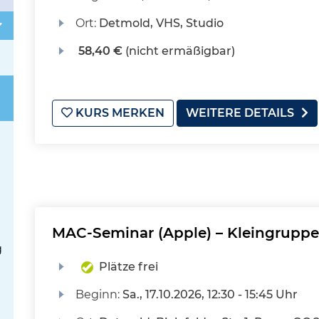
Ort:
Detmold, VHS, Studio
58,40 €
(nicht ermäßigbar)
KURS MERKEN
WEITERE DETAILS
MAC-Seminar (Apple) – Kleingruppe
g
Plätze frei
Beginn:
Sa.
, 17.10.2026, 12:30 - 15:45 Uhr