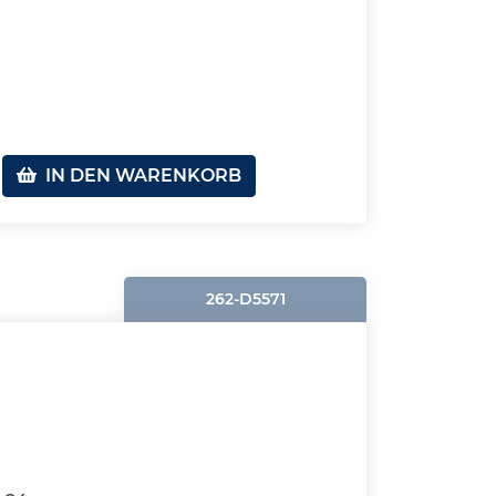
IN DEN WARENKORB
262-D5571