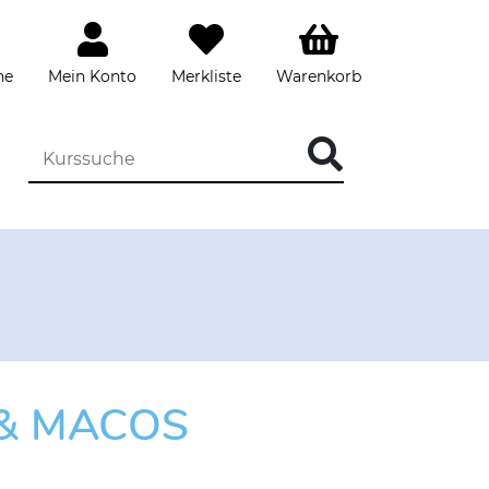
he
Mein Konto
Merkliste
Warenkorb
DIE KURSSUCHE EINGEBEN
 & MACOS