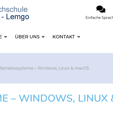
Einfache Sprac
SUCHBEGRIFF FÜR 
CE
ÜBER UNS
KONTAKT
Betriebssysteme – Windows, Linux & macOS
ME – WINDOWS, LINUX