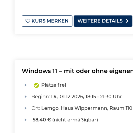
KURS MERKEN
WEITERE DETAILS
Windows 11 – mit oder ohne eigene
Plätze frei
Beginn:
Di.
, 01.12.2026, 18:15 - 21:30 Uhr
Ort:
Lemgo, Haus Wippermann, Raum 110 
58,40 €
(nicht ermäßigbar)