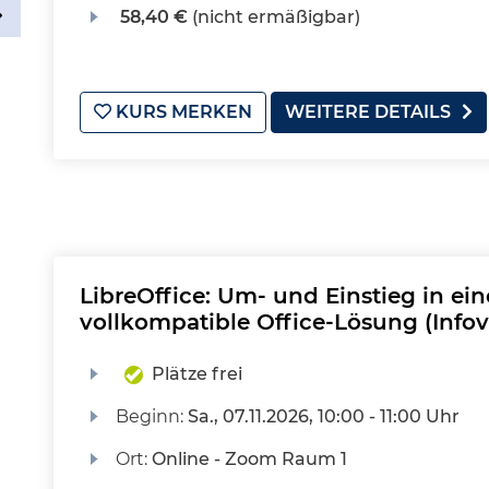
58,40 €
(nicht ermäßigbar)
KURS MERKEN
WEITERE DETAILS
LibreOffice: Um- und Einstieg in ein
vollkompatible Office-Lösung (Info
Plätze frei
Beginn:
Sa.
, 07.11.2026, 10:00 - 11:00 Uhr
Ort:
Online - Zoom Raum 1