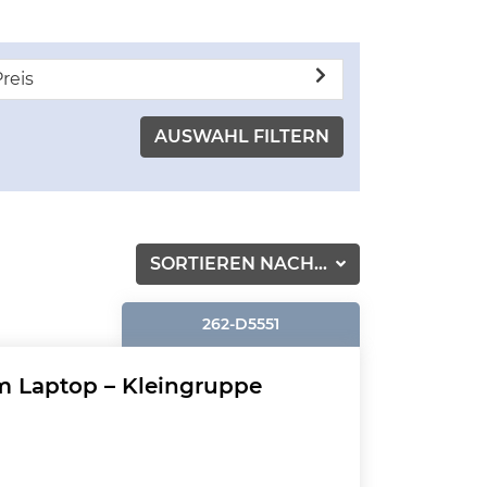
reis
SORTIEREN NACH...
262-D5551
m Laptop – Kleingruppe