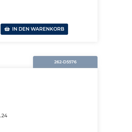
IN DEN WARENKORB
262-D5576
2.24