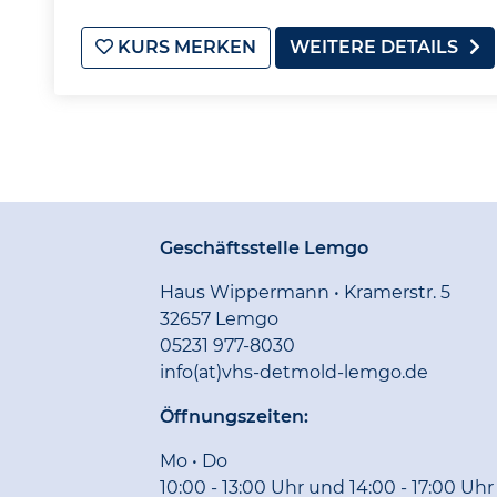
KURS MERKEN
WEITERE DETAILS
Geschäftsstelle Lemgo
Haus Wippermann • Kramerstr. 5
32657 Lemgo
05231 977-8030
info(at)vhs-detmold-lemgo.de
Öffnungszeiten:
Mo • Do
10:00 - 13:00 Uhr und 14:00 - 17:00 Uhr