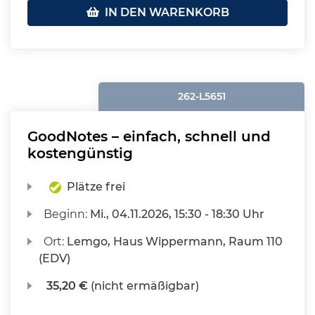
IN DEN WARENKORB
262-L5651
GoodNotes – einfach, schnell und
kostengünstig
Plätze frei
Beginn:
Mi.
, 04.11.2026, 15:30 - 18:30 Uhr
Ort:
Lemgo, Haus Wippermann, Raum 110
(EDV)
35,20 €
(nicht ermäßigbar)