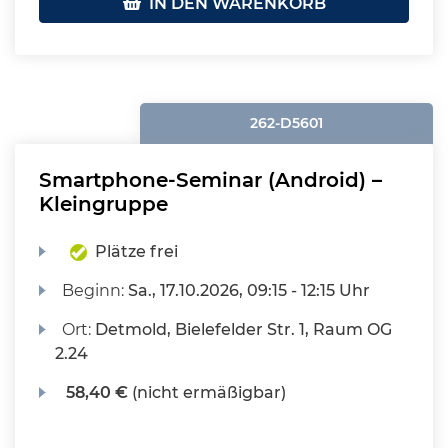
IN DEN WARENKORB
262-D5601
Smartphone-Seminar (Android) –
Kleingruppe
Plätze frei
Beginn:
Sa.
, 17.10.2026, 09:15 - 12:15 Uhr
Ort:
Detmold, Bielefelder Str. 1, Raum OG
2.24
58,40 €
(nicht ermäßigbar)