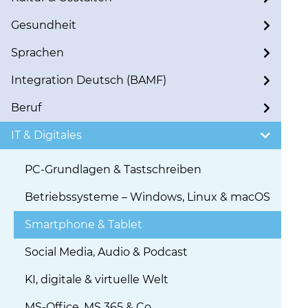
Gesundheit
Sprachen
Integration Deutsch (BAMF)
Beruf
IT & Digitales
PC-Grundlagen & Tastschreiben
Betriebssysteme – Windows, Linux & macOS
Smartphone & Tablet
Social Media, Audio & Podcast
KI, digitale & virtuelle Welt
MS-Office, MS 365 & Co.