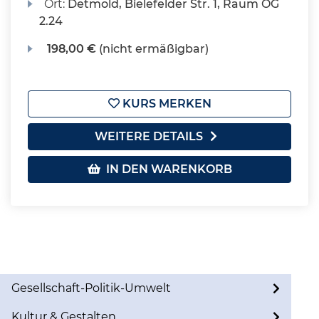
Ort:
Detmold, Bielefelder Str. 1, Raum OG
2.24
198,00 €
(nicht ermäßigbar)
KURS MERKEN
WEITERE DETAILS
IN DEN WARENKORB
Gesellschaft-Politik-Umwelt
Kultur & Gestalten