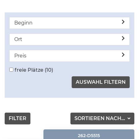
Beginn
Ort
Preis
freie Plätze
(10)
FILTER
SORTIEREN NACH...
262-D5515