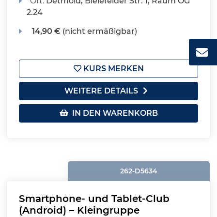
Ort:
Detmold, Bielefelder Str. 1, Raum OG
2.24
14,90 €
(nicht ermäßigbar)
KURS MERKEN
WEITERE DETAILS
IN DEN WARENKORB
262-D5634
Smartphone- und Tablet-Club
(Android) – Kleingruppe