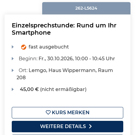
262-L5624
Einzelsprechstunde: Rund um Ihr
Smartphone
fast ausgebucht
Beginn:
Fr.
, 30.10.2026, 10:00 - 10:45 Uhr
Ort:
Lemgo, Haus Wippermann, Raum
208
45,00 €
(nicht ermäßigbar)
KURS MERKEN
WEITERE DETAILS