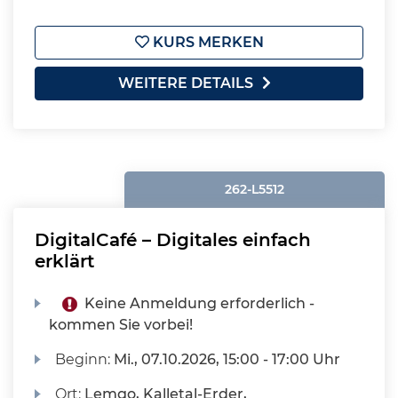
KURS MERKEN
WEITERE DETAILS
262-L5512
DigitalCafé – Digitales einfach
erklärt
Keine Anmeldung erforderlich -
kommen Sie vorbei!
Beginn:
Mi.
, 07.10.2026, 15:00 - 17:00 Uhr
Ort:
Lemgo, Kalletal-Erder,