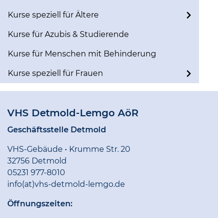
Kurse speziell für Ältere
Kurse für Azubis & Studierende
Kurse für Menschen mit Behinderung
Kurse speziell für Frauen
VHS Detmold-Lemgo AöR
Geschäftsstelle Detmold
VHS-Gebäude • Krumme Str. 20
32756 Detmold
05231 977-8010
info(at)vhs-detmold-lemgo.de
Öffnungszeiten: