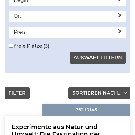
Beginn
Ort
Preis
freie Plätze
(3)
FILTER
SORTIEREN NACH...
262-L7148
Experimente aus Natur und
Umwelt: Die Faszination der