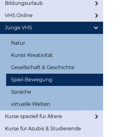
Bildungsurlaub
VHS Online
Junge VHS
Natur
Kunst-Kreativität
Gesellschaft & Geschichte
Spiel-Bewegung
Sprache
virtuelle Welten
Kurse speziell für Ältere
Kurse für Azubis & Studierende