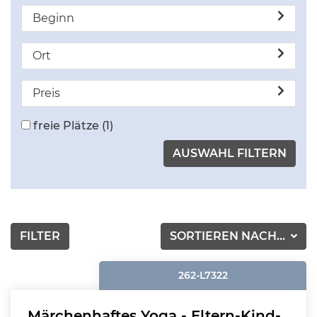
Beginn
Ort
Preis
freie Plätze
(1)
FILTER
SORTIEREN NACH...
262-L7322
Märchenhaftes Yoga - Eltern-Kind-