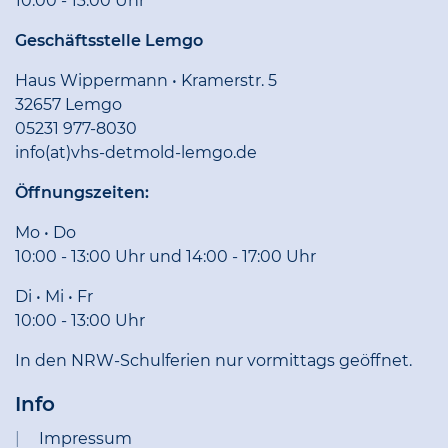
10:00 - 13:00 Uhr
Geschäftsstelle Lemgo
Haus Wippermann • Kramerstr. 5
32657 Lemgo
05231 977-8030
info(at)vhs-detmold-lemgo.de
Öffnungszeiten:
Mo • Do
10:00 - 13:00 Uhr und 14:00 - 17:00 Uhr
Di • Mi • Fr
10:00 - 13:00 Uhr
In den NRW-Schulferien nur vormittags geöffnet.
Info
Impressum