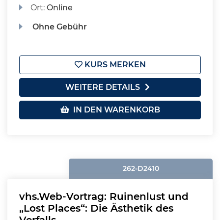
Ort:
Online
Ohne Gebühr
KURS MERKEN
WEITERE DETAILS
IN DEN WARENKORB
262-D2410
vhs.Web-Vortrag: Ruinenlust und
„Lost Places“: Die Ästhetik des
Verfalls