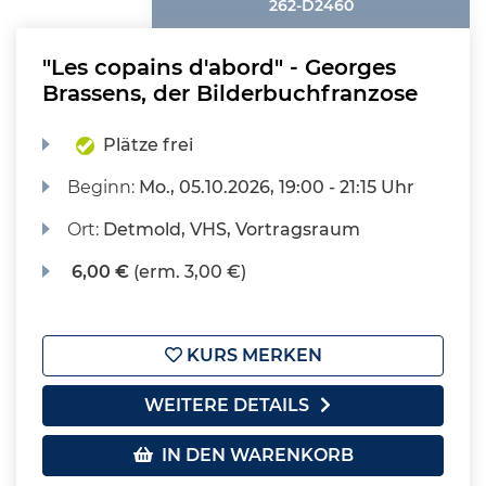
262-D2460
"Les copains d'abord" - Georges
Brassens, der Bilderbuchfranzose
Plätze frei
Beginn:
Mo.
, 05.10.2026, 19:00 - 21:15 Uhr
Ort:
Detmold, VHS, Vortragsraum
6,00 €
(erm. 3,00 €)
KURS MERKEN
WEITERE DETAILS
IN DEN WARENKORB