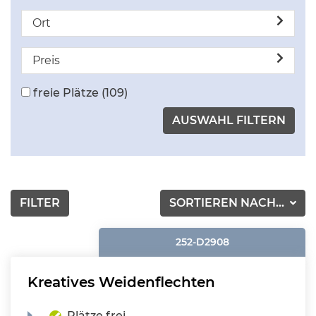
Ort
Preis
freie Plätze
(109)
FILTER
SORTIEREN NACH...
252-D2908
Kreatives Weidenflechten
Plätze frei