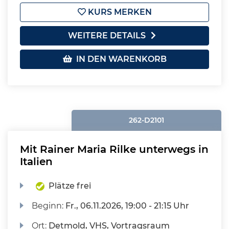
KURS MERKEN
WEITERE DETAILS
IN DEN WARENKORB
262-D2101
Mit Rainer Maria Rilke unterwegs in
Italien
Plätze frei
Beginn:
Fr.
, 06.11.2026, 19:00 - 21:15 Uhr
Ort:
Detmold, VHS, Vortragsraum