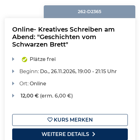
262-D2365
Online- Kreatives Schreiben am
Abend: "Geschichten vom
Schwarzen Brett"
Plätze frei
Beginn:
Do.
, 26.11.2026, 19:00 - 21:15 Uhr
Ort:
Online
12,00 €
(erm. 6,00 €)
KURS MERKEN
WEITERE DETAILS