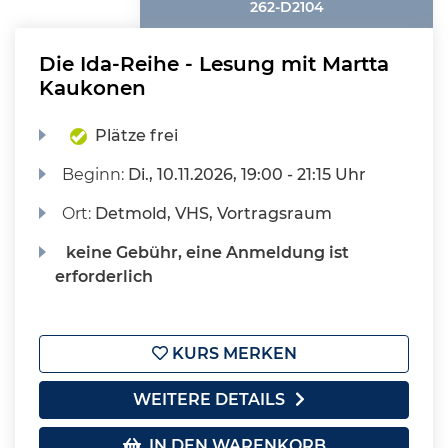
262-D2104
Die Ida-Reihe - Lesung mit Martta
Kaukonen
Plätze frei
Beginn:
Di.
, 10.11.2026, 19:00 - 21:15 Uhr
Ort:
Detmold, VHS, Vortragsraum
keine Gebühr, eine Anmeldung ist
erforderlich
KURS MERKEN
WEITERE DETAILS
IN DEN WARENKORB