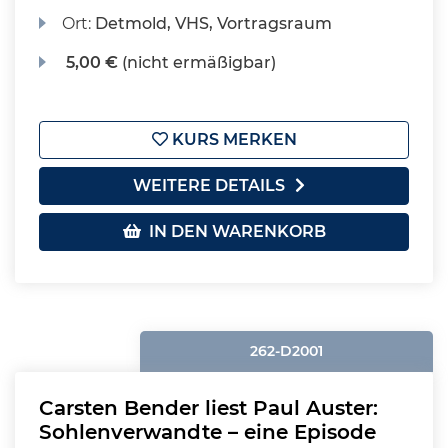
Ort:
Detmold, VHS, Vortragsraum
5,00 €
(nicht ermäßigbar)
KURS MERKEN
WEITERE DETAILS
IN DEN WARENKORB
262-D2001
Carsten Bender liest Paul Auster:
Sohlenverwandte – eine Episode