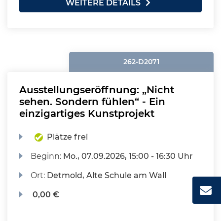
WEITERE DETAILS
262-D2071
Ausstellungseröffnung: „Nicht
sehen. Sondern fühlen“ - Ein
einzigartiges Kunstprojekt
Plätze frei
Beginn:
Mo.
, 07.09.2026, 15:00 - 16:30 Uhr
Ort:
Detmold, Alte Schule am Wall
0,00 €