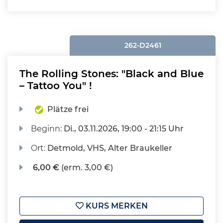
262-D2461
The Rolling Stones: "Black and Blue
– Tattoo You" !
Plätze frei
Beginn:
Di.
, 03.11.2026, 19:00 - 21:15 Uhr
Ort:
Detmold, VHS, Alter Braukeller
6,00 €
(erm. 3,00 €)
KURS MERKEN