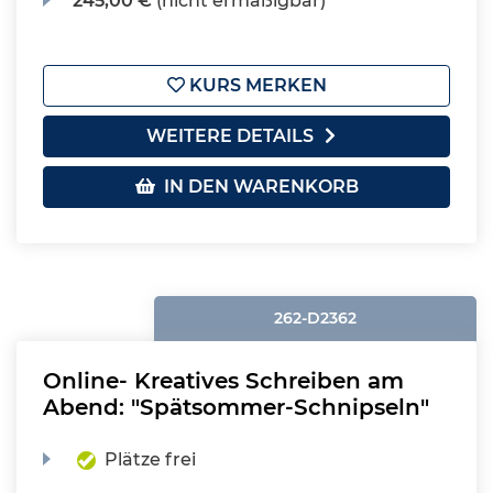
245,00 €
(nicht ermäßigbar)
KURS MERKEN
WEITERE DETAILS
IN DEN WARENKORB
262-D2362
Online- Kreatives Schreiben am
Abend: "Spätsommer-Schnipseln"
Plätze frei