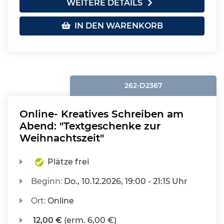
WEITERE DETAILS
IN DEN WARENKORB
262-D2367
Online- Kreatives Schreiben am
Abend: "Textgeschenke zur
Weihnachtszeit"
Plätze frei
Beginn:
Do.
, 10.12.2026, 19:00 - 21:15 Uhr
Ort:
Online
12,00 €
(erm. 6,00 €)