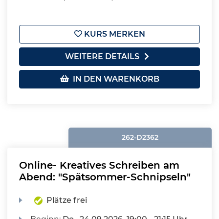
KURS MERKEN
WEITERE DETAILS
IN DEN WARENKORB
262-D2362
Online- Kreatives Schreiben am
Abend: "Spätsommer-Schnipseln"
Plätze frei