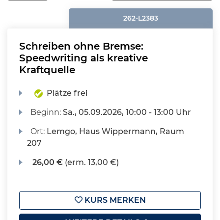
262-L2383
Schreiben ohne Bremse:
Speedwriting als kreative
Kraftquelle
Plätze frei
Beginn:
Sa.
, 05.09.2026, 10:00 - 13:00 Uhr
Ort:
Lemgo, Haus Wippermann, Raum
207
26,00 €
(erm. 13,00 €)
KURS MERKEN