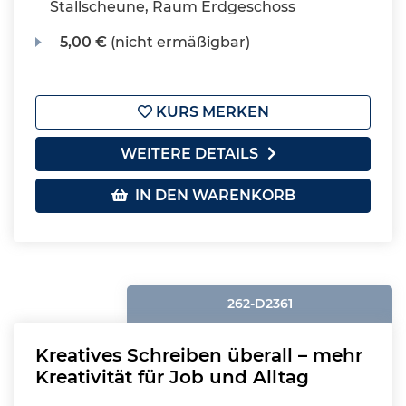
Stallscheune, Raum Erdgeschoss
5,00 €
(nicht ermäßigbar)
KURS MERKEN
WEITERE DETAILS
IN DEN WARENKORB
262-D2361
Kreatives Schreiben überall – mehr
Kreativität für Job und Alltag