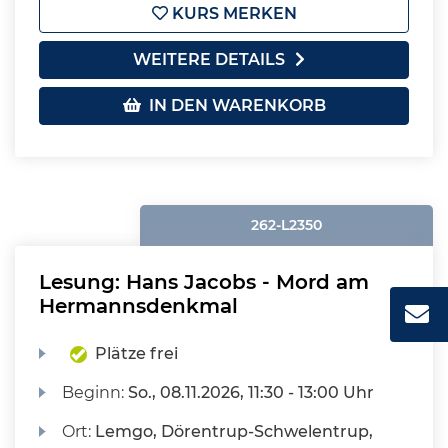
KURS MERKEN
WEITERE DETAILS
IN DEN WARENKORB
262-L2350
Lesung: Hans Jacobs - Mord am
Hermannsdenkmal
Plätze frei
Beginn:
So.
, 08.11.2026, 11:30 - 13:00 Uhr
Ort:
Lemgo, Dörentrup-Schwelentrup,