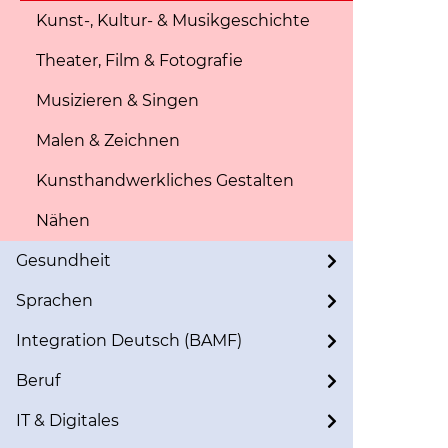
Kunst-, Kultur- & Musikgeschichte
Theater, Film & Fotografie
Musizieren & Singen
Malen & Zeichnen
Kunsthandwerkliches Gestalten
Nähen
Gesundheit
Sprachen
Integration Deutsch (BAMF)
Beruf
IT & Digitales