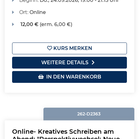
Beginn:
Do.
, 24.09.2026, 19:00 - 21:15 Uhr
Ort:
Online
12,00 €
(erm. 6,00 €)
KURS MERKEN
WEITERE DETAILS
IN DEN WARENKORB
262-D2363
Online- Kreatives Schreiben am