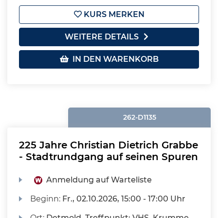
KURS MERKEN
WEITERE DETAILS
IN DEN WARENKORB
262-D1135
225 Jahre Christian Dietrich Grabbe
- Stadtrundgang auf seinen Spuren
Anmeldung auf Warteliste
Beginn:
Fr.
, 02.10.2026, 15:00 - 17:00 Uhr
Ort:
Detmold, Treffpunkt: VHS, Krumme