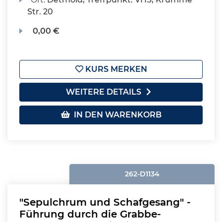
Str. 20
0,00 €
KURS MERKEN
WEITERE DETAILS
IN DEN WARENKORB
262-D1134
"Sepulchrum und Schafgesang" -
Führung durch die Grabbe-