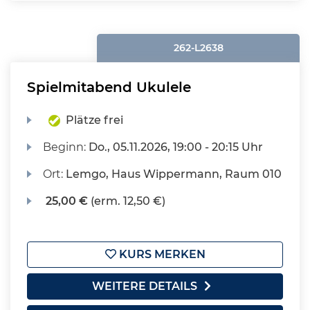
262-L2638
Spielmitabend Ukulele
Plätze frei
Beginn:
Do.
, 05.11.2026, 19:00 - 20:15 Uhr
Ort:
Lemgo, Haus Wippermann, Raum 010
25,00 €
(erm. 12,50 €)
KURS MERKEN
WEITERE DETAILS