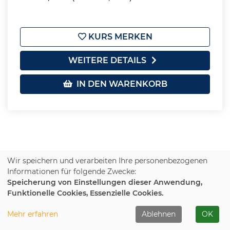
KURS MERKEN
WEITERE DETAILS
IN DEN WARENKORB
Wir speichern und verarbeiten Ihre personenbezogenen
1
2
Informationen für folgende Zwecke:
Speicherung von Einstellungen dieser Anwendung,
Funktionelle Cookies, Essenzielle Cookies.
Gesellschaft-Politik-Umwelt
Mehr erfahren
Ablehnen
OK
Kultur & Gestalten