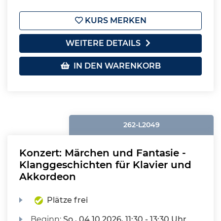
KURS MERKEN
WEITERE DETAILS
IN DEN WARENKORB
262-L2049
Konzert: Märchen und Fantasie -
Klanggeschichten für Klavier und
Akkordeon
Plätze frei
Beginn:
So.
, 04.10.2026, 11:30 - 13:30 Uhr