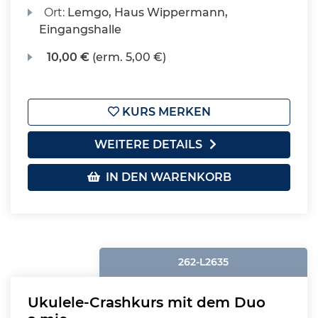
Ort:
Lemgo, Haus Wippermann,
Eingangshalle
10,00 €
(erm. 5,00 €)
KURS MERKEN
WEITERE DETAILS
IN DEN WARENKORB
262-L2635
Ukulele-Crashkurs mit dem Duo