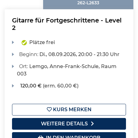
262-L2633
Gitarre für Fortgeschrittene - Level
2
Plätze frei
Beginn:
Di.
, 08.09.2026, 20:00 - 21:30 Uhr
Ort:
Lemgo, Anne-Frank-Schule, Raum
003
120,00 €
(erm. 60,00 €)
KURS MERKEN
WEITERE DETAILS
IN DEN WARENKORB