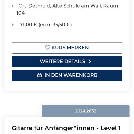
Ort:
Detmold, Alte Schule am Wall, Raum
104
71,00 €
(erm. 35,50 €)
KURS MERKEN
WEITERE DETAILS
IN DEN WARENKORB
262-L2632
Gitarre für Anfänger*innen - Level 1