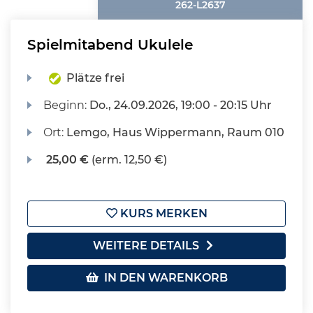
262-L2637
Spielmitabend Ukulele
Plätze frei
Beginn:
Do.
, 24.09.2026, 19:00 - 20:15 Uhr
Ort:
Lemgo, Haus Wippermann, Raum 010
25,00 €
(erm. 12,50 €)
KURS MERKEN
WEITERE DETAILS
IN DEN WARENKORB