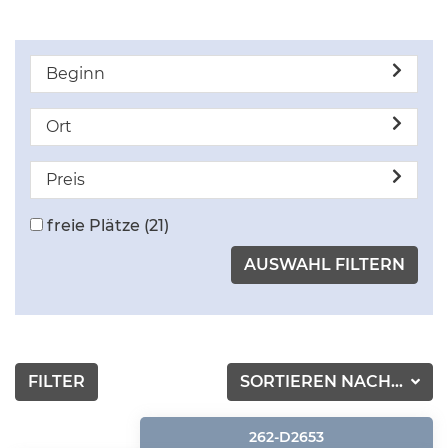
Beginn
Ort
Preis
freie Plätze
(21)
FILTER
SORTIEREN NACH...
262-D2653