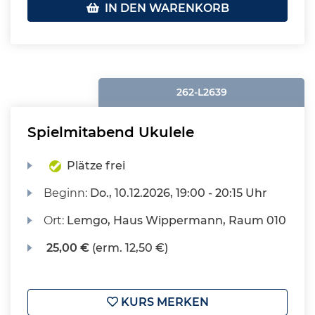
IN DEN WARENKORB
262-L2639
Spielmitabend Ukulele
Plätze frei
Beginn:
Do.
, 10.12.2026, 19:00 - 20:15 Uhr
Ort:
Lemgo, Haus Wippermann, Raum 010
25,00 €
(erm. 12,50 €)
KURS MERKEN