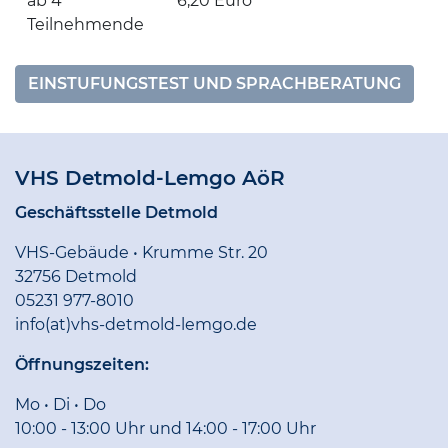
ab 4
6,20 Euro
Teilnehmende
EINSTUFUNGSTEST UND SPRACHBERATUNG
VHS Detmold-Lemgo AöR
Geschäftsstelle Detmold
VHS-Gebäude • Krumme Str. 20
32756 Detmold
05231 977-8010
info(at)vhs-detmold-lemgo.de
Öffnungszeiten:
Mo • Di • Do
10:00 - 13:00 Uhr und 14:00 - 17:00 Uhr