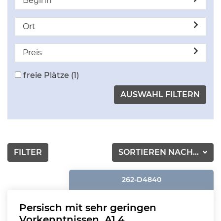
Beginn
Ort
Preis
freie Plätze
(1)
FILTER
SORTIEREN NACH...
262-D4840
Persisch mit sehr geringen
Vorkenntnissen, A1.4