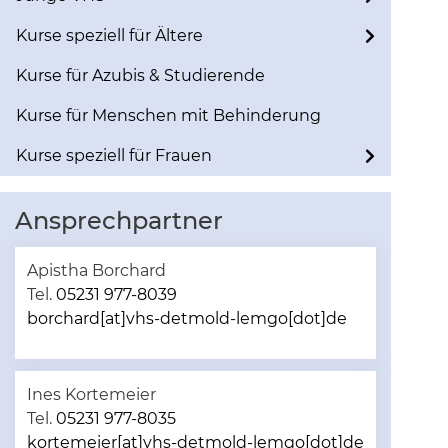
Kurse speziell für Ältere
Kurse für Azubis & Studierende
Kurse für Menschen mit Behinderung
Kurse speziell für Frauen
Ansprechpartner
Apistha Borchard
Tel.
05231 977-8039
borchard[at]vhs-detmold-lemgo[dot]de
Ines Kortemeier
Tel.
05231 977-8035
kortemeier[at]vhs-detmold-lemgo[dot]de