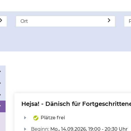
Ort
P
Hejsa! - Dänisch für Fortgeschrittene
Plätze frei
Beginn:
Mo.
, 14.09.2026, 19:00 - 20:30 Uhr