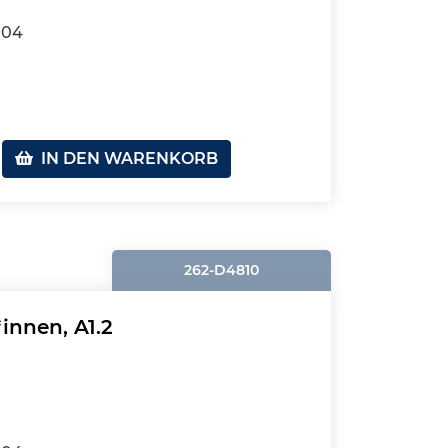
104
IN DEN WARENKORB
262-D4810
innen, A1.2