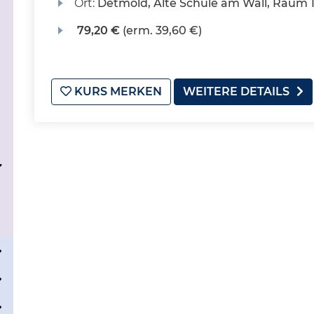
Ort:
Detmold, Alte Schule am Wall, Raum 
79,20 €
(erm. 39,60 €)
KURS MERKEN
WEITERE DETAILS