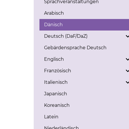
Sprachveranstaltungen
Arabisch
Dänisch
Deutsch (DaF/DaZ)
Gebärdensprache Deutsch
Englisch
Französisch
Italienisch
Japanisch
Koreanisch
Latein
Niederländisch