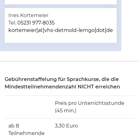
Ines Kortemeier
Tel.
05231 977-8035
kortemeier[at]vhs-detmold-lemgo[dot]de
Gebührenstaffelung für Sprachkurse, die die
Mindestteilnehmendenzahl NICHT erreichen
Preis pro Unterrichtsstunde
(45 min.)
ab 8
3,30 Euro
Teilnehmende