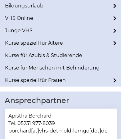
Bildungsurlaub
VHS Online
Junge VHS
Kurse speziell für Ältere
Kurse für Azubis & Studierende
Kurse für Menschen mit Behinderung
Kurse speziell für Frauen
Ansprechpartner
Apistha Borchard
Tel.
05231 977-8039
borchard[at]vhs-detmold-lemgo[dot]de