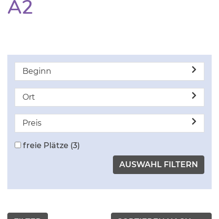
A2
Beginn
Ort
Preis
freie Plätze
(3)