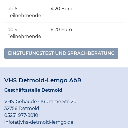
ab 6
4,20 Euro
Teilnehmende
ab 4
6,20 Euro
Teilnehmende
EINSTUFUNGSTEST UND SPRACHBERATUNG
VHS Detmold-Lemgo AöR
Geschäftsstelle Detmold
VHS-Gebäude • Krumme Str. 20
32756 Detmold
05231 977-8010
info(at)vhs-detmold-lemgo.de