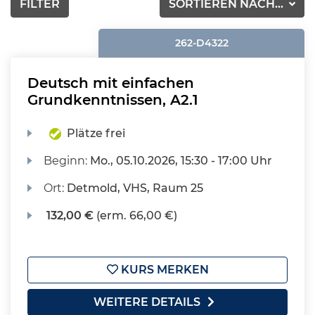
FILTER
SORTIEREN NACH...
262-D4322
Deutsch mit einfachen
Grundkenntnissen, A2.1
Plätze frei
Beginn:
Mo.
, 05.10.2026, 15:30 - 17:00 Uhr
Ort:
Detmold, VHS, Raum 25
132,00 €
(erm. 66,00 €)
KURS MERKEN
WEITERE DETAILS