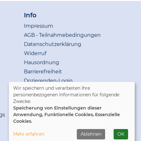
Info
Impressum
AGB • Teilnahmebedingungen
Datenschutzerklärung
Widerruf
Hausordnung
Barrierefreiheit
Dozierenden-Login
Wir speichern und verarbeiten Ihre
personenbezogenen Informationen für folgende
Cookie Einstellungen
Zwecke:
Speicherung von Einstellungen dieser
gs
Anwendung, Funktionelle Cookies, Essenzielle
Cookies.
Mehr erfahren
Ablehnen
OK
WIDERRUFSFORMULAR