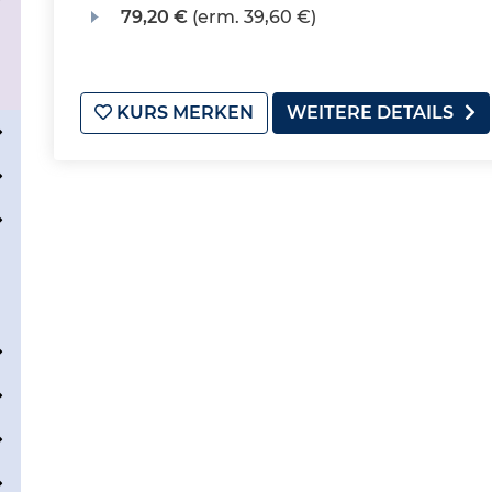
79,20 €
(erm. 39,60 €)
KURS MERKEN
WEITERE DETAILS