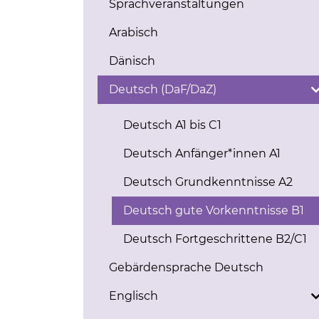
Sprachveranstaltungen
Arabisch
Dänisch
Deutsch (DaF/DaZ)
Deutsch A1 bis C1
Deutsch Anfänger*innen A1
Deutsch Grundkenntnisse A2
Deutsch gute Vorkenntnisse B1
Deutsch Fortgeschrittene B2/C1
Gebärdensprache Deutsch
Englisch