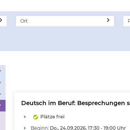
Ort
P
Deutsch im Beruf: Besprechungen si
Plätze frei
Beginn:
Do.
, 24.09.2026, 17:30 - 19:00 Uhr