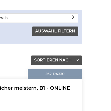
reis
SORTIEREN NACH...
262-D4330
cher meistern, B1 - ONLINE