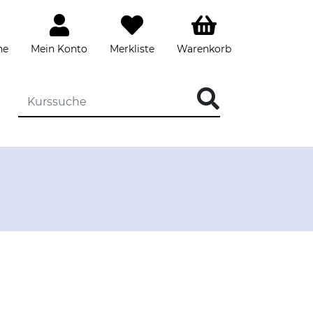
he
Mein Konto
Merkliste
Warenkorb
DIE KURSSUCHE EINGEBEN