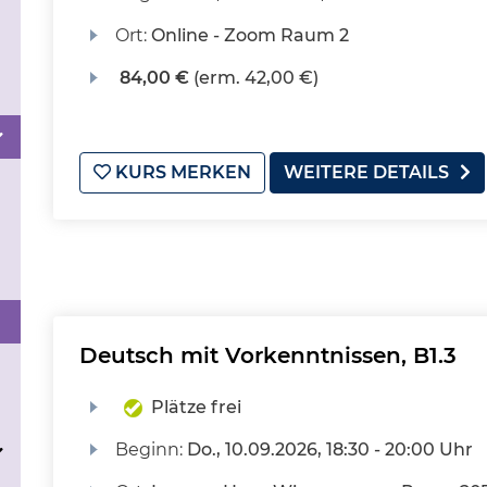
Ort:
Online - Zoom Raum 2
84,00 €
(erm. 42,00 €)
KURS MERKEN
WEITERE DETAILS
Deutsch mit Vorkenntnissen, B1.3
Plätze frei
Beginn:
Do.
, 10.09.2026, 18:30 - 20:00 Uhr