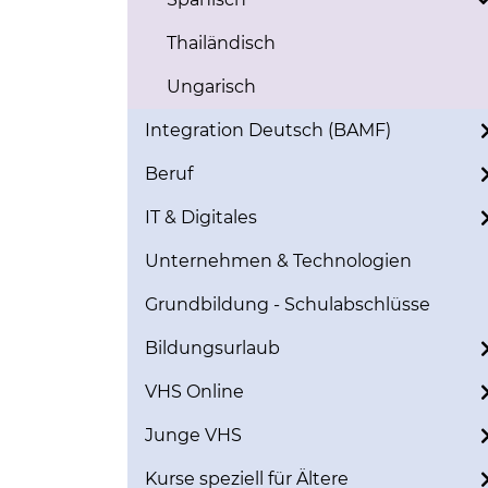
Thailändisch
Ungarisch
Integration Deutsch (BAMF)
Beruf
IT & Digitales
Unternehmen & Technologien
Grundbildung - Schulabschlüsse
Bildungsurlaub
VHS Online
Junge VHS
Kurse speziell für Ältere