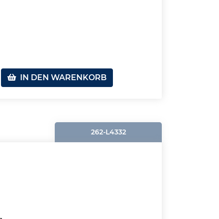
IN DEN WARENKORB
262-L4332