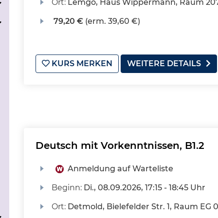
Ort:
Lemgo, Haus Wippermann, Raum 20
79,20 €
(erm. 39,60 €)
KURS MERKEN
WEITERE DETAILS
Deutsch mit Vorkenntnissen, B1.2
Anmeldung auf Warteliste
Beginn:
Di.
, 08.09.2026, 17:15 - 18:45 Uhr
Ort:
Detmold, Bielefelder Str. 1, Raum EG 0