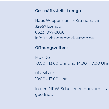
Geschäftsstelle Lemgo
Haus Wippermann • Kramerstr. 5
32657 Lemgo
05231 977-8030
info(at)vhs-detmold-lemgo.de
Öffnungszeiten:
Mo • Do
10:00 - 13:00 Uhr und 14:00 - 17:00 Uhr
Di • Mi • Fr
10:00 - 13:00 Uhr
In den NRW-Schulferien nur vormitta
geöffnet.