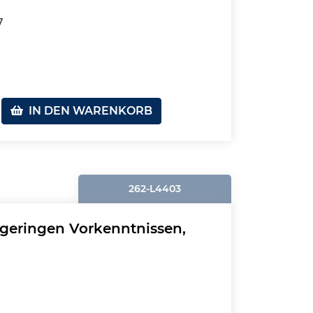
7
IN DEN WARENKORB
262-L4403
 geringen Vorkenntnissen,