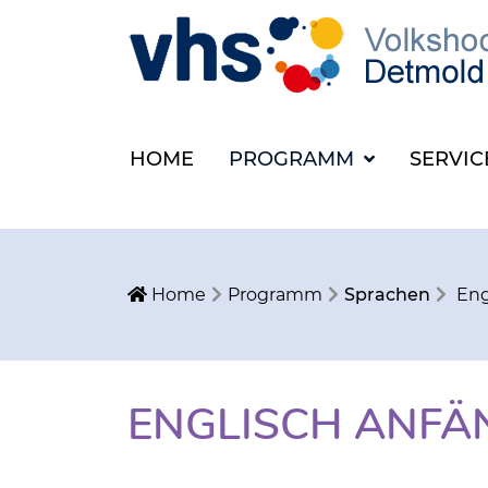
HOME
PROGRAMM
SERVI
Home
Programm
Sprachen
Eng
ENGLISCH ANFÄ