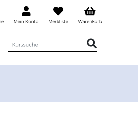
he
Mein Konto
Merkliste
Warenkorb
DIE KURSSUCHE EINGEBEN