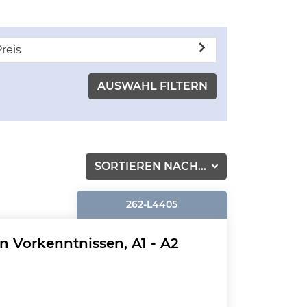
reis
SORTIEREN NACH...
262-L4405
n Vorkenntnissen, A1 - A2