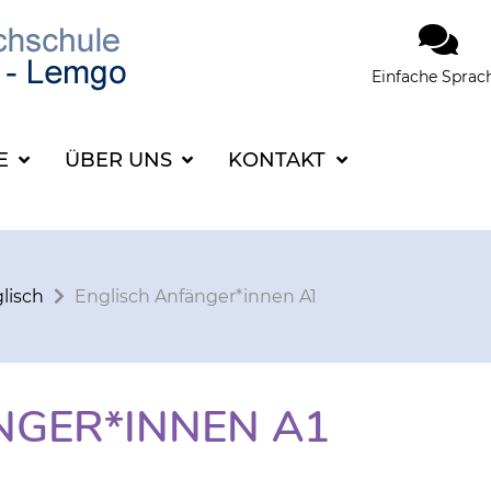
Einfache Sprac
SUCHBEGRIFF FÜR 
CE
ÜBER UNS
KONTAKT
lisch
Englisch Anfänger*innen A1
NGER*INNEN A1