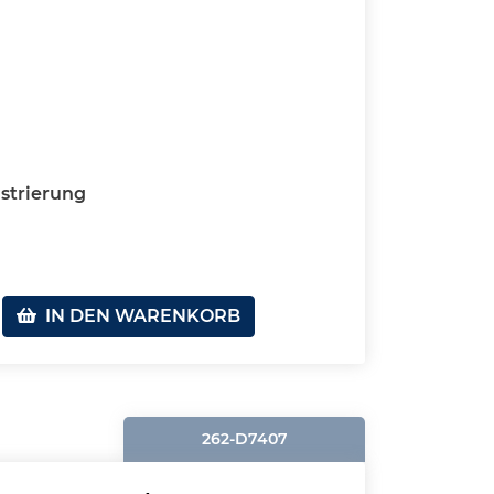
strierung
IN DEN WARENKORB
262-D7407