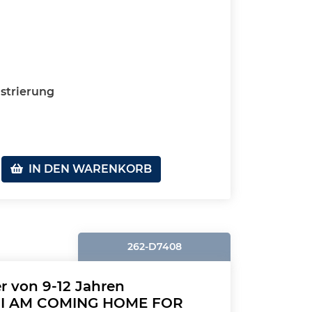
strierung
IN DEN WARENKORB
262-D7408
r von 9-12 Jahren
: I AM COMING HOME FOR