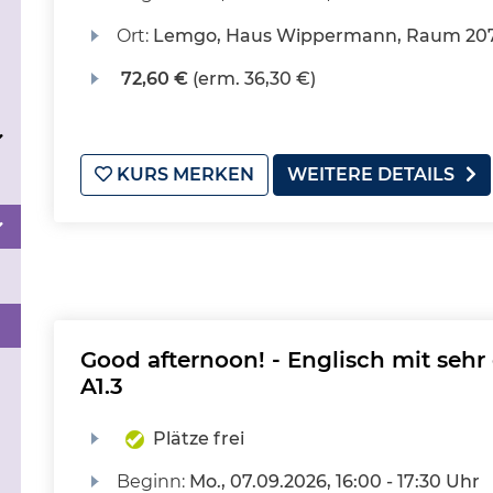
Ort:
Lemgo, Haus Wippermann, Raum 20
72,60 €
(erm. 36,30 €)
KURS MERKEN
WEITERE DETAILS
Good afternoon! - Englisch mit sehr
A1.3
Plätze frei
Beginn:
Mo.
, 07.09.2026, 16:00 - 17:30 Uhr