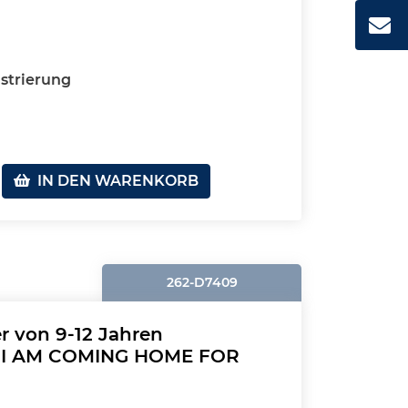
strierung
IN DEN WARENKORB
262-D7409
r von 9-12 Jahren
: I AM COMING HOME FOR