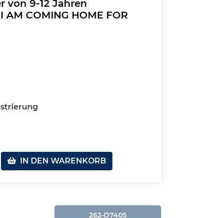
r von 9-12 Jahren
: I AM COMING HOME FOR
strierung
IN DEN WARENKORB
262-D7405