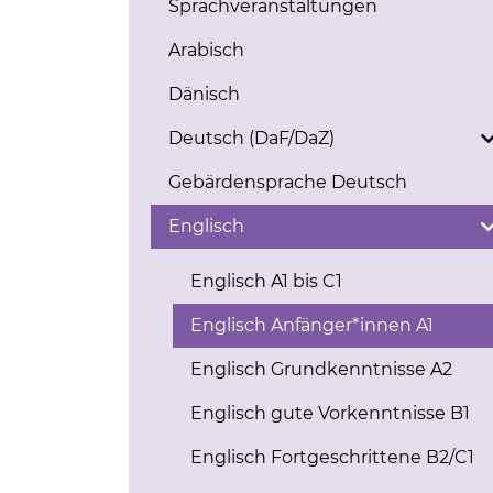
Sprachveranstaltungen
Arabisch
Dänisch
Deutsch (DaF/DaZ)
Gebärdensprache Deutsch
Englisch
Englisch A1 bis C1
Englisch Anfänger*innen A1
Englisch Grundkenntnisse A2
Englisch gute Vorkenntnisse B1
Englisch Fortgeschrittene B2/C1