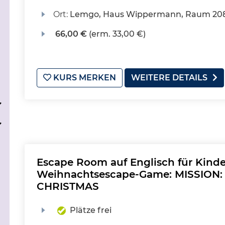
Ort:
Lemgo, Haus Wippermann, Raum 20
66,00 €
(erm. 33,00 €)
KURS MERKEN
WEITERE DETAILS
Escape Room auf Englisch für Kinde
Weihnachtsescape-Game: MISSION
CHRISTMAS
Plätze frei