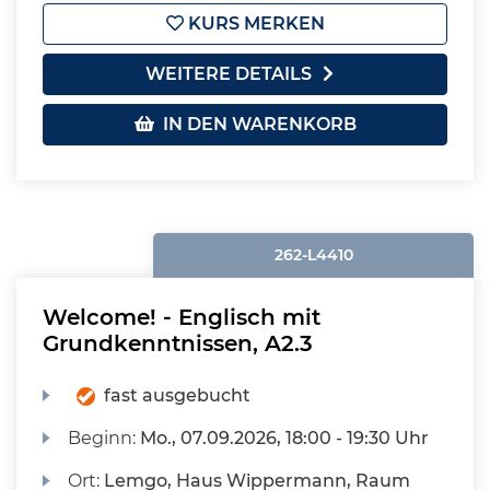
KURS MERKEN
WEITERE DETAILS
IN DEN WARENKORB
262-L4410
Welcome! - Englisch mit
Grundkenntnissen, A2.3
fast ausgebucht
Beginn:
Mo.
, 07.09.2026, 18:00 - 19:30 Uhr
Ort:
Lemgo, Haus Wippermann, Raum