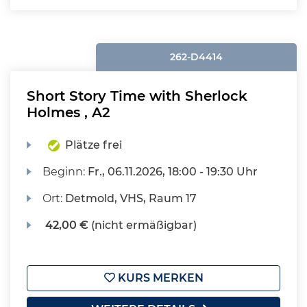
262-D4414
Short Story Time with Sherlock
Holmes , A2
Plätze frei
Beginn:
Fr.
, 06.11.2026, 18:00 - 19:30 Uhr
Ort:
Detmold, VHS, Raum 17
42,00 €
(nicht ermäßigbar)
KURS MERKEN