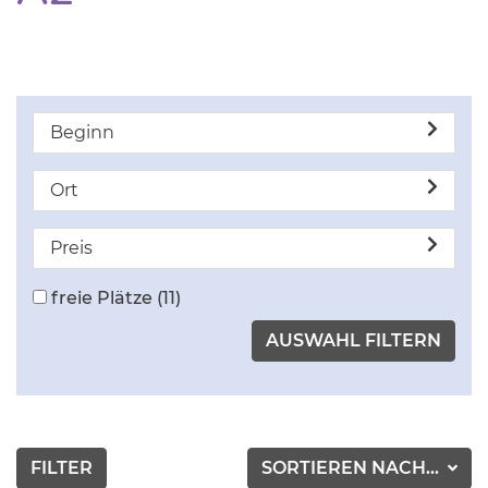
Beginn
Ort
Preis
freie Plätze
(11)
FILTER
SORTIEREN NACH...