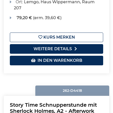
Ort:
Lemgo, Haus Wippermann, Raum
207
79,20 €
(erm. 39,60 €)
KURS MERKEN
WEITERE DETAILS
IN DEN WARENKORB
262-D4418
Story Time Schnupperstunde mit
Sherlock Holmes, A2 - Afterwork