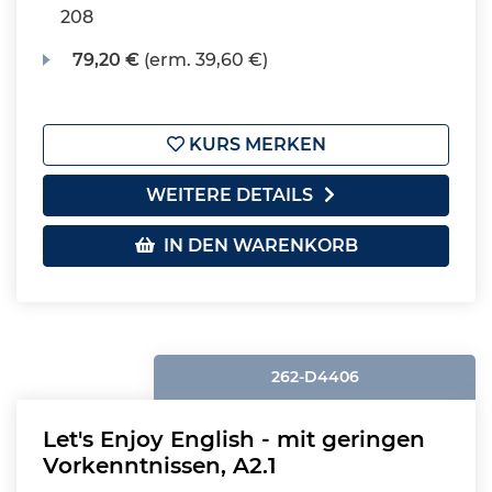
208
79,20 €
(erm. 39,60 €)
KURS MERKEN
WEITERE DETAILS
IN DEN WARENKORB
262-D4406
Let's Enjoy English - mit geringen
Vorkenntnissen, A2.1