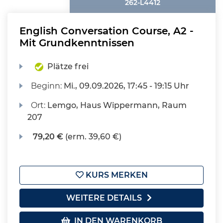
262-L4412
English Conversation Course, A2 -
Mit Grundkenntnissen
Plätze frei
Beginn:
Mi.
, 09.09.2026, 17:45 - 19:15 Uhr
Ort:
Lemgo, Haus Wippermann, Raum
207
79,20 €
(erm. 39,60 €)
KURS MERKEN
WEITERE DETAILS
IN DEN WARENKORB