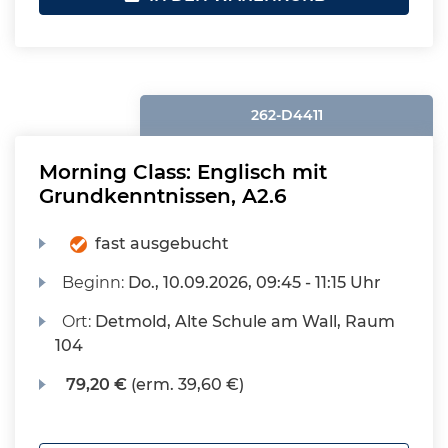
262-D4411
Morning Class: Englisch mit
Grundkenntnissen, A2.6
fast ausgebucht
Beginn:
Do.
, 10.09.2026, 09:45 - 11:15 Uhr
Ort:
Detmold, Alte Schule am Wall, Raum
104
79,20 €
(erm. 39,60 €)