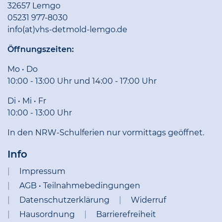
32657 Lemgo
05231 977-8030
info(at)vhs-detmold-lemgo.de
Öffnungszeiten:
Mo • Do
10:00 - 13:00 Uhr und 14:00 - 17:00 Uhr
Di • Mi • Fr
10:00 - 13:00 Uhr
In den NRW-Schulferien nur vormittags geöffnet.
Info
Impressum
AGB • Teilnahmebedingungen
Datenschutzerklärung
Widerruf
Hausordnung
Barrierefreiheit