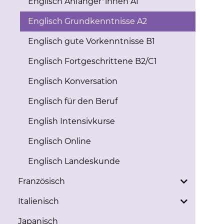
Englisch Anfänger*innen A1
Englisch Grundkenntnisse A2
Englisch gute Vorkenntnisse B1
Englisch Fortgeschrittene B2/C1
Englisch Konversation
Englisch für den Beruf
English Intensivkurse
Englisch Online
Englisch Landeskunde
Französisch
Italienisch
Japanisch