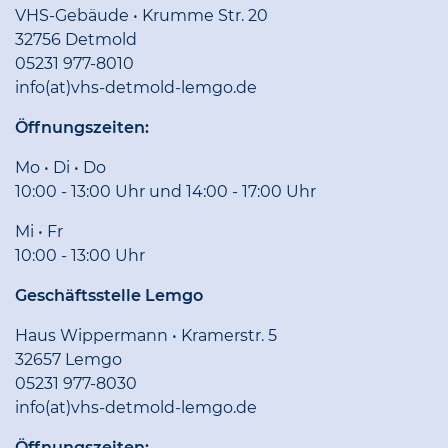
VHS-Gebäude • Krumme Str. 20
32756 Detmold
05231 977-8010
info(at)vhs-detmold-lemgo.de
Öffnungszeiten:
Mo • Di • Do
10:00 - 13:00 Uhr und 14:00 - 17:00 Uhr
Mi • Fr
10:00 - 13:00 Uhr
Geschäftsstelle Lemgo
Haus Wippermann • Kramerstr. 5
32657 Lemgo
05231 977-8030
info(at)vhs-detmold-lemgo.de
Öffnungszeiten: