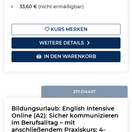
33,60 €
(nicht ermäßigbar)
KURS MERKEN
WEITERE DETAILS
IN DEN WARENKORB
271-D4407
Bildungsurlaub: English Intensive
Online (A2): Sicher kommunizieren
im Berufsalltag – mit
anschließendem Praxiskurs: 4-