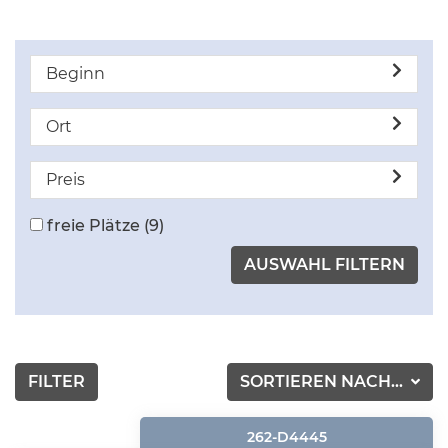
Beginn
Ort
Preis
freie Plätze
(9)
FILTER
SORTIEREN NACH...
262-D4445