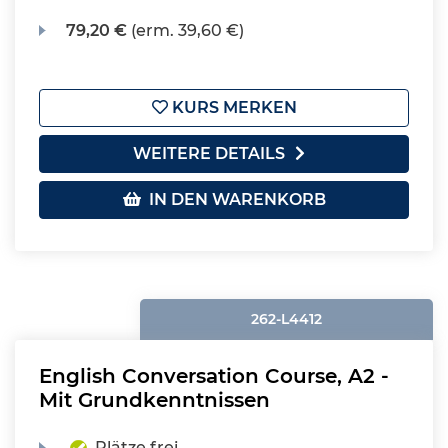
79,20 €
(erm. 39,60 €)
KURS MERKEN
WEITERE DETAILS
IN DEN WARENKORB
262-L4412
English Conversation Course, A2 -
Mit Grundkenntnissen
Plätze frei