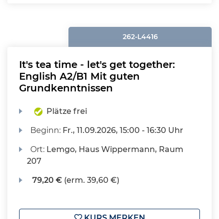
262-L4416
It's tea time - let's get together:
English A2/B1 Mit guten
Grundkenntnissen
Plätze frei
Beginn:
Fr.
, 11.09.2026, 15:00 - 16:30 Uhr
Ort:
Lemgo, Haus Wippermann, Raum
207
79,20 €
(erm. 39,60 €)
KURS MERKEN