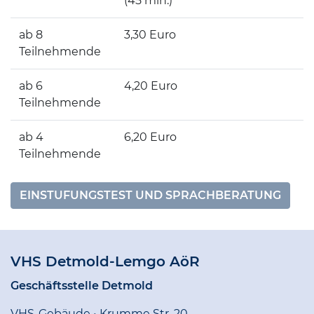
(45 min.)
ab 8
3,30 Euro
Teilnehmende
ab 6
4,20 Euro
Teilnehmende
ab 4
6,20 Euro
Teilnehmende
EINSTUFUNGSTEST UND SPRACHBERATUNG
VHS Detmold-Lemgo AöR
Geschäftsstelle Detmold
VHS-Gebäude • Krumme Str. 20