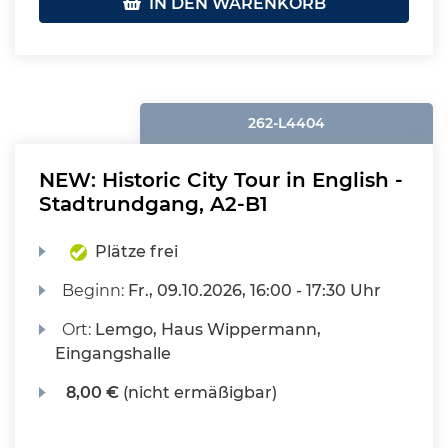
IN DEN WARENKORB
262-L4404
NEW: Historic City Tour in English -
Stadtrundgang, A2-B1
Plätze frei
Beginn:
Fr.
, 09.10.2026, 16:00 - 17:30 Uhr
Ort:
Lemgo, Haus Wippermann,
Eingangshalle
8,00 €
(nicht ermäßigbar)