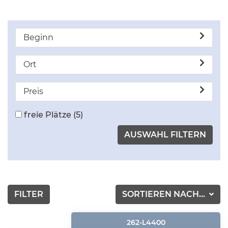
Beginn
Ort
Preis
freie Plätze
(5)
FILTER
SORTIEREN NACH...
262-L4400