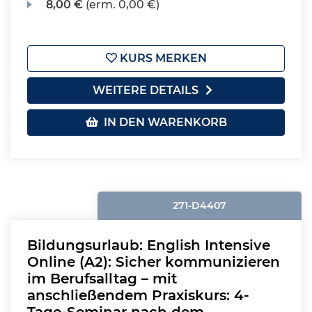
8,00 €
(erm. 0,00 €)
KURS MERKEN
WEITERE DETAILS
IN DEN WARENKORB
271-D4407
Bildungsurlaub: English Intensive
Online (A2): Sicher kommunizieren
im Berufsalltag – mit
anschließendem Praxiskurs: 4-