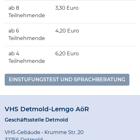
ab 8
3,30 Euro
Teilnehmende
ab 6
4,20 Euro
Teilnehmende
ab 4
6,20 Euro
Teilnehmende
EINSTUFUNGSTEST UND SPRACHBERATUNG
VHS Detmold-Lemgo AöR
Geschäftsstelle Detmold
VHS-Gebäude • Krumme Str. 20
32756 Detmold