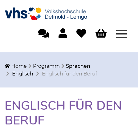
Menü
Einfache Sprache
Mein Konto
Merkliste
Warenkorb
Home
Programm
Sprachen
Englisch
Englisch für den Beruf
ENGLISCH FÜR DEN
BERUF