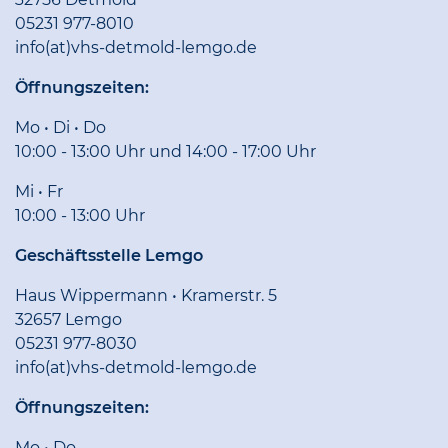
05231 977-8010
info(at)vhs-detmold-lemgo.de
Öffnungszeiten:
Mo • Di • Do
10:00 - 13:00 Uhr und 14:00 - 17:00 Uhr
Mi • Fr
10:00 - 13:00 Uhr
Geschäftsstelle Lemgo
Haus Wippermann • Kramerstr. 5
32657 Lemgo
05231 977-8030
info(at)vhs-detmold-lemgo.de
Öffnungszeiten:
Mo • Do