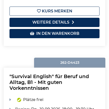
KURS MERKEN
WEITERE DETAILS
IN DEN WARENKORB
262-D4423
"Survival English" für Beruf und
Alltag, B1 - Mit guten
Vorkenntnissen
Plätze frei