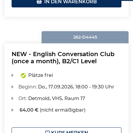
IN DEN WARENKORB
262-D4445
NEW - English Conversation Club
(once a month), B2/C1 Level
Plätze frei
Beginn:
Do.
, 17.09.2026, 18:00 - 19:30 Uhr
Ort:
Detmold, VHS, Raum 17
64,00 €
(nicht ermäßigbar)
KURS MERKEN