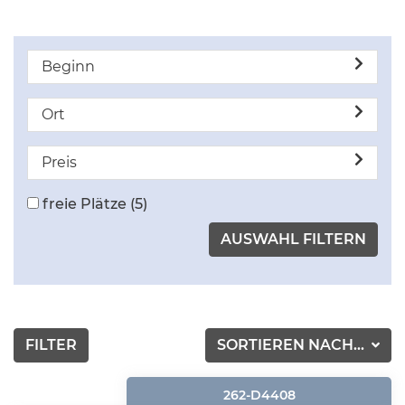
Beginn
Ort
Preis
freie Plätze
(5)
FILTER
SORTIEREN NACH...
262-D4408