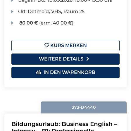
Beginn:
Do.
, 10.09.2026, 18:00 - 19:30 Uhr
Ort:
Detmold, VHS, Raum 25
80,00 €
(erm. 40,00 €)
KURS MERKEN
WEITERE DETAILS
IN DEN WARENKORB
272-D4440
Bildungsurlaub: Business English –