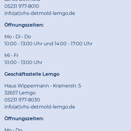
05231 977-8010
info(at)vhs-detmold-lemgo.de
Öffnungszeiten:
Mo • Di • Do
10:00 - 13:00 Uhr und 14:00 - 17:00 Uhr
Mi • Fr
10:00 - 13:00 Uhr
Geschäftsstelle Lemgo
Haus Wippermann • Kramerstr. 5
32657 Lemgo
05231 977-8030
info(at)vhs-detmold-lemgo.de
Öffnungszeiten:
Mo • Do