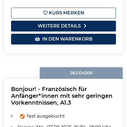
KURS MERKEN
WEITERE DETAILS
IN DEN WARENKORB
262-D4500
Bonjour! - Französisch für
Anfänger*innen mit sehr geringen
Vorkenntnissen, A1.3
fast ausgebucht