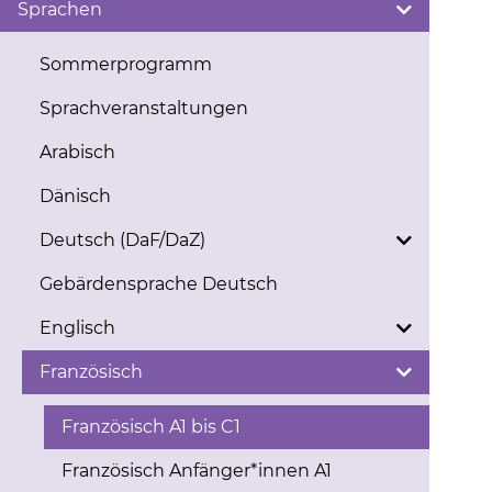
Sprachen
Sommerprogramm
Sprachveranstaltungen
Arabisch
Dänisch
Deutsch (DaF/DaZ)
Gebärdensprache Deutsch
Englisch
Französisch
Französisch A1 bis C1
Französisch Anfänger*innen A1