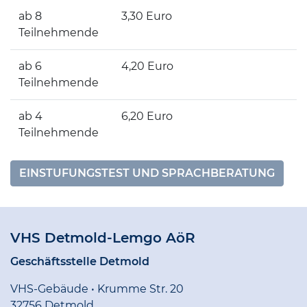
ab 8
3,30 Euro
Teilnehmende
ab 6
4,20 Euro
Teilnehmende
ab 4
6,20 Euro
Teilnehmende
EINSTUFUNGSTEST UND SPRACHBERATUNG
VHS Detmold-Lemgo AöR
Geschäftsstelle Detmold
VHS-Gebäude • Krumme Str. 20
32756 Detmold