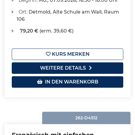
Beginn:
Mo.
, 07.09.2026, 16:30 - 18:00 Uhr
Ort:
Detmold, Alte Schule am Wall, Raum
106
79,20 €
(erm. 39,60 €)
KURS MERKEN
WEITERE DETAILS
IN DEN WARENKORB
262-D4512