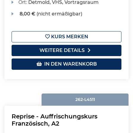
Ort:
Detmold, VHS, Vortragsraum
8,00 €
(nicht ermäßigbar)
KURS MERKEN
WEITERE DETAILS
IN DEN WARENKORB
262-L4511
Reprise - Auffrischungskurs
Französisch, A2