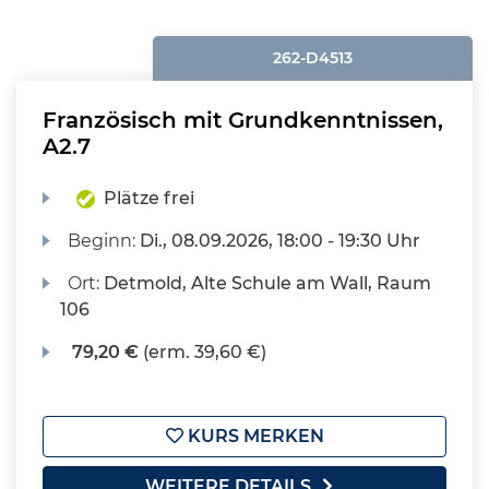
262-D4513
Französisch mit Grundkenntnissen,
A2.7
Plätze frei
Beginn:
Di.
, 08.09.2026, 18:00 - 19:30 Uhr
Ort:
Detmold, Alte Schule am Wall, Raum
106
79,20 €
(erm. 39,60 €)
KURS MERKEN
WEITERE DETAILS