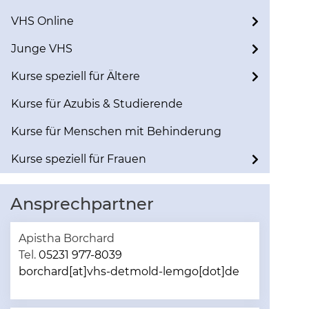
VHS Online
Junge VHS
Kurse speziell für Ältere
Kurse für Azubis & Studierende
Kurse für Menschen mit Behinderung
Kurse speziell für Frauen
Ansprechpartner
Apistha Borchard
Tel.
05231 977-8039
borchard[at]vhs-detmold-lemgo[dot]de