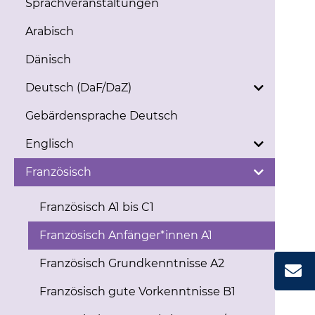
Sprachveranstaltungen
Arabisch
Dänisch
Deutsch (DaF/DaZ)
Gebärdensprache Deutsch
Englisch
Französisch
Französisch A1 bis C1
Französisch Anfänger*innen A1
Französisch Grundkenntnisse A2
Französisch gute Vorkenntnisse B1