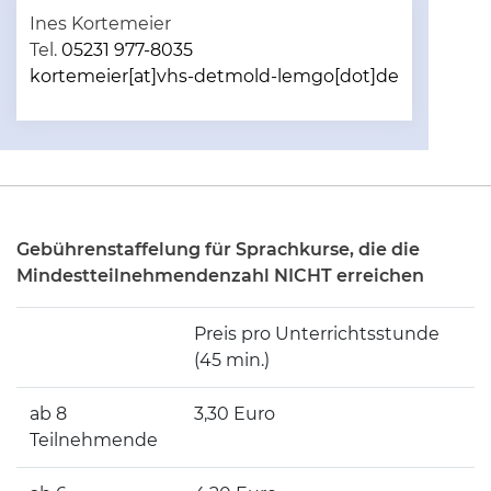
Ines Kortemeier
Tel.
05231 977-8035
kortemeier[at]vhs-detmold-lemgo[dot]de
Gebührenstaffelung für Sprachkurse, die die
Mindestteilnehmendenzahl NICHT erreichen
Preis pro Unterrichtsstunde
(45 min.)
ab 8
3,30 Euro
Teilnehmende