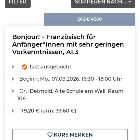
FILTER
SORTIEREN NACH...
262-D4500
Bonjour! - Französisch für
Anfänger*innen mit sehr geringen
Vorkenntnissen, A1.3
fast ausgebucht
Beginn:
Mo.
, 07.09.2026, 16:30 - 18:00 Uhr
Ort:
Detmold, Alte Schule am Wall, Raum
106
79,20 €
(erm. 39,60 €)
KURS MERKEN