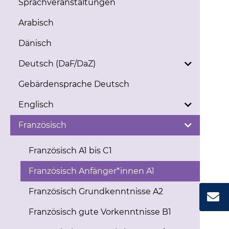
Sprachveranstaltungen
Arabisch
Dänisch
Deutsch (DaF/DaZ)
Gebärdensprache Deutsch
Englisch
Französisch
Französisch A1 bis C1
Französisch Anfänger*innen A1
Französisch Grundkenntnisse A2
Französisch gute Vorkenntnisse B1