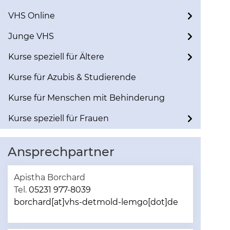
VHS Online
Junge VHS
Kurse speziell für Ältere
Kurse für Azubis & Studierende
Kurse für Menschen mit Behinderung
Kurse speziell für Frauen
Ansprechpartner
Apistha Borchard
Tel.
05231 977-8039
borchard[at]vhs-detmold-lemgo[dot]de