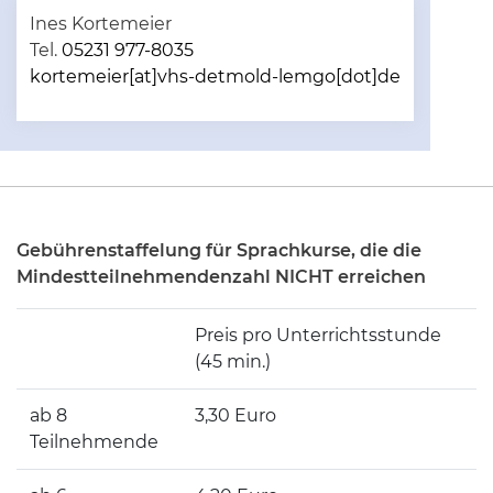
Ines Kortemeier
Tel.
05231 977-8035
kortemeier[at]vhs-detmold-lemgo[dot]de
Gebührenstaffelung für Sprachkurse, die die
Mindestteilnehmendenzahl NICHT erreichen
Preis pro Unterrichtsstunde
(45 min.)
ab 8
3,30 Euro
Teilnehmende