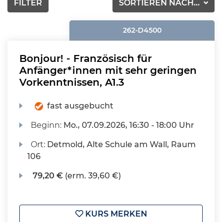
FILTER
SORTIEREN NACH...
262-D4500
Bonjour! - Französisch für
Anfänger*innen mit sehr geringen
Vorkenntnissen, A1.3
fast ausgebucht
Beginn:
Mo.
, 07.09.2026, 16:30 - 18:00 Uhr
Ort:
Detmold, Alte Schule am Wall, Raum
106
79,20 €
(erm. 39,60 €)
KURS MERKEN