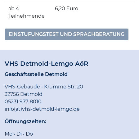
ab 4
6,20 Euro
Teilnehmende
EINSTUFUNGSTEST UND SPRACHBERATUNG
VHS Detmold-Lemgo AöR
Geschäftsstelle Detmold
VHS-Gebäude • Krumme Str. 20
32756 Detmold
05231 977-8010
info(at)vhs-detmold-lemgo.de
Öffnungszeiten:
Mo • Di • Do