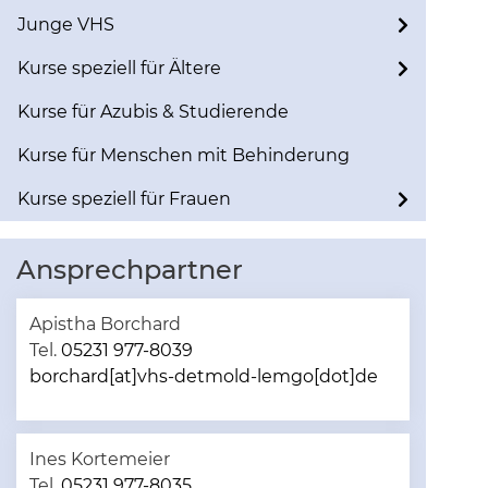
Junge VHS
Kurse speziell für Ältere
Kurse für Azubis & Studierende
Kurse für Menschen mit Behinderung
Kurse speziell für Frauen
Ansprechpartner
Apistha Borchard
Tel.
05231 977-8039
borchard[at]vhs-detmold-lemgo[dot]de
Ines Kortemeier
Tel.
05231 977-8035