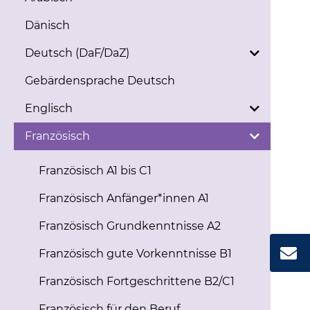
Dänisch
Deutsch (DaF/DaZ)
Gebärdensprache Deutsch
Englisch
Französisch
Französisch A1 bis C1
Französisch Anfänger*innen A1
Französisch Grundkenntnisse A2
Französisch gute Vorkenntnisse B1
Französisch Fortgeschrittene B2/C1
Französisch für den Beruf