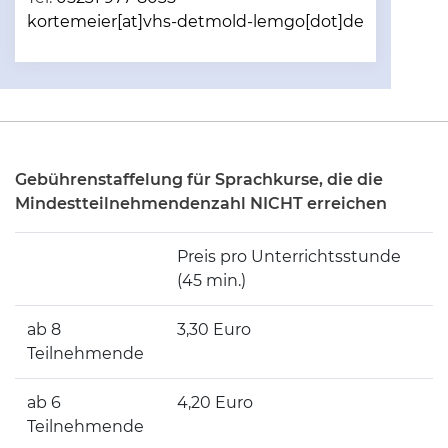
kortemeier[at]vhs-detmold-lemgo[dot]de
Gebührenstaffelung für Sprachkurse, die die
Mindestteilnehmendenzahl NICHT erreichen
Preis pro Unterrichtsstunde
(45 min.)
ab 8
3,30 Euro
Teilnehmende
ab 6
4,20 Euro
Teilnehmende