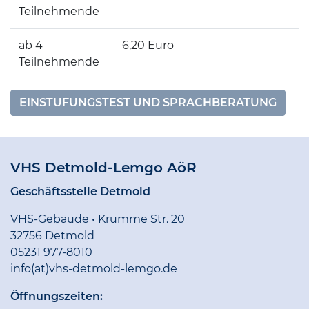
Teilnehmende
ab 4
6,20 Euro
Teilnehmende
EINSTUFUNGSTEST UND SPRACHBERATUNG
VHS Detmold-Lemgo AöR
Geschäftsstelle Detmold
VHS-Gebäude • Krumme Str. 20
32756 Detmold
05231 977-8010
info(at)vhs-detmold-lemgo.de
Öffnungszeiten: