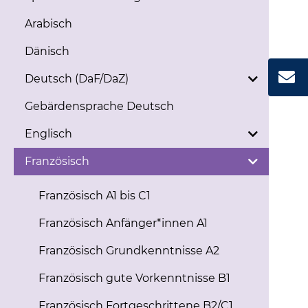
Arabisch
Dänisch
Deutsch (DaF/DaZ)
Gebärdensprache Deutsch
Englisch
Französisch
Französisch A1 bis C1
Französisch Anfänger*innen A1
Französisch Grundkenntnisse A2
Französisch gute Vorkenntnisse B1
Französisch Fortgeschrittene B2/C1