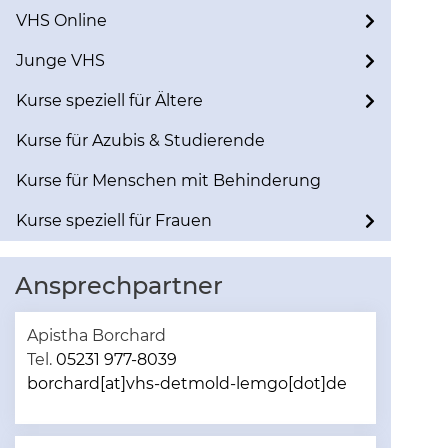
VHS Online
Junge VHS
Kurse speziell für Ältere
Kurse für Azubis & Studierende
Kurse für Menschen mit Behinderung
Kurse speziell für Frauen
Ansprechpartner
Apistha Borchard
Tel.
05231 977-8039
borchard[at]vhs-detmold-lemgo[dot]de