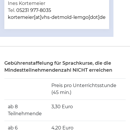
Ines Kortemeier
Tel.
05231 977-8035
kortemeier[at]vhs-detmold-lemgo[dot]de
Gebührenstaffelung für Sprachkurse, die die
Mindestteilnehmendenzahl NICHT erreichen
Preis pro Unterrichtsstunde
(45 min.)
ab 8
3,30 Euro
Teilnehmende
ab 6
4,20 Euro