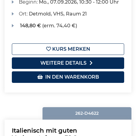
Beginn:
Mo.
, 07.09.2026, 10:30 - 12:00 Uhr
Ort:
Detmold, VHS, Raum 21
148,80 €
(erm. 74,40 €)
KURS MERKEN
WEITERE DETAILS
IN DEN WARENKORB
262-D4622
Italienisch mit guten