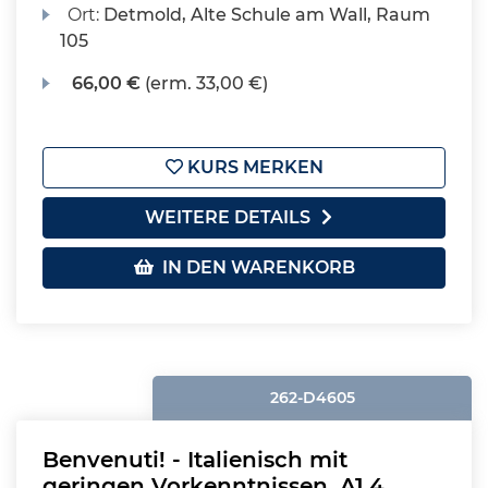
Ort:
Detmold, Alte Schule am Wall, Raum
105
66,00 €
(erm. 33,00 €)
KURS MERKEN
WEITERE DETAILS
IN DEN WARENKORB
262-D4605
Benvenuti! - Italienisch mit
geringen Vorkenntnissen, A1.4