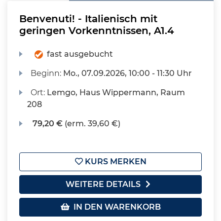
Benvenuti! - Italienisch mit
geringen Vorkenntnissen, A1.4
fast ausgebucht
Beginn:
Mo.
, 07.09.2026, 10:00 - 11:30 Uhr
Ort:
Lemgo, Haus Wippermann, Raum
208
79,20 €
(erm. 39,60 €)
KURS MERKEN
WEITERE DETAILS
IN DEN WARENKORB