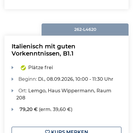
262-L4620
Italienisch mit guten
Vorkenntnissen, B1.1
Plätze frei
Beginn:
Di.
, 08.09.2026, 10:00 - 11:30 Uhr
Ort:
Lemgo, Haus Wippermann, Raum
208
79,20 €
(erm. 39,60 €)
KURS MERKEN