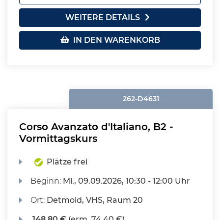
WEITERE DETAILS
IN DEN WARENKORB
262-D4631
Corso Avanzato d'Italiano, B2 -
Vormittagskurs
Plätze frei
Beginn:
Mi.
, 09.09.2026, 10:30 - 12:00 Uhr
Ort:
Detmold, VHS, Raum 20
148,80 €
(erm. 74,40 €)