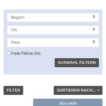
Beginn
Ort
Preis
freie Plätze
(14)
FILTER
SORTIEREN NACH...
262-L4650