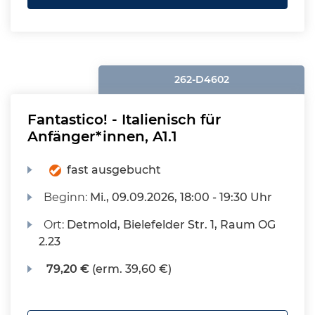
262-D4602
Fantastico! - Italienisch für
Anfänger*innen, A1.1
fast ausgebucht
Beginn:
Mi.
, 09.09.2026, 18:00 - 19:30 Uhr
Ort:
Detmold, Bielefelder Str. 1, Raum OG
2.23
79,20 €
(erm. 39,60 €)