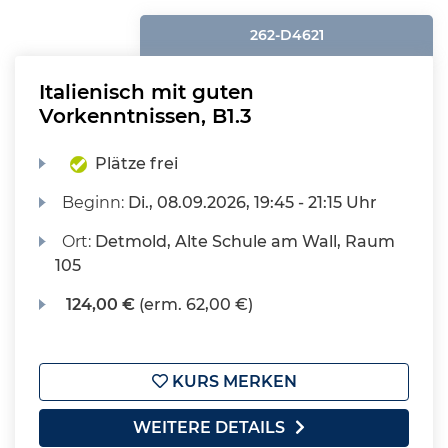
262-D4621
Italienisch mit guten
Vorkenntnissen, B1.3
Plätze frei
Beginn:
Di.
, 08.09.2026, 19:45 - 21:15 Uhr
Ort:
Detmold, Alte Schule am Wall, Raum
105
124,00 €
(erm. 62,00 €)
KURS MERKEN
WEITERE DETAILS