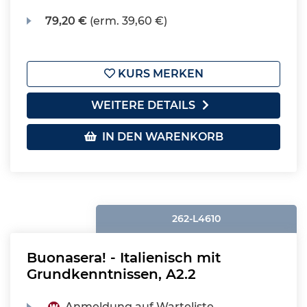
79,20 €
(erm. 39,60 €)
KURS MERKEN
WEITERE DETAILS
IN DEN WARENKORB
262-L4610
Buonasera! - Italienisch mit
Grundkenntnissen, A2.2
Anmeldung auf Warteliste