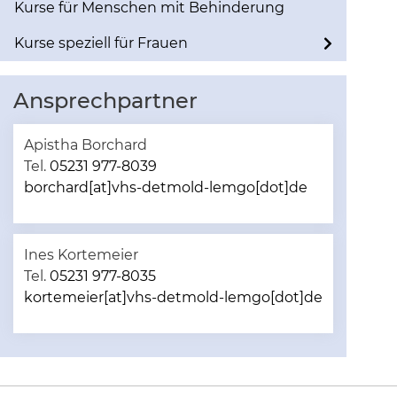
Kurse für Menschen mit Behinderung
Kurse speziell für Frauen
Ansprechpartner
Apistha Borchard
Tel.
05231 977-8039
borchard[at]vhs-detmold-lemgo[dot]de
Ines Kortemeier
Tel.
05231 977-8035
kortemeier[at]vhs-detmold-lemgo[dot]de