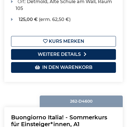
Ort:
Detmold, Alte Schule am Wall, Raum
105
125,00 €
(erm. 62,50 €)
KURS MERKEN
WEITERE DETAILS
IN DEN WARENKORB
262-D4600
Buongiorno Italia! - Sommerkurs
für Einsteiger*innen, A1