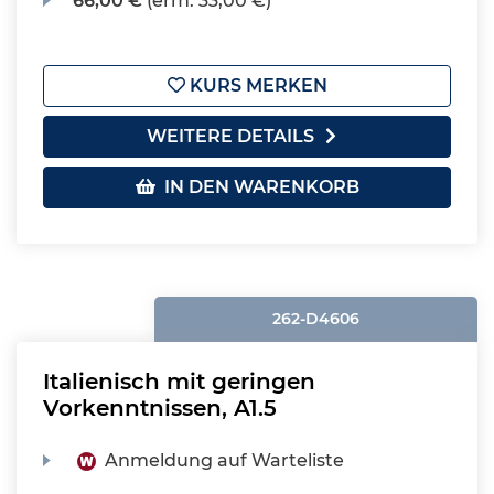
66,00 €
(erm. 33,00 €)
KURS MERKEN
WEITERE DETAILS
IN DEN WARENKORB
262-D4606
Italienisch mit geringen
Vorkenntnissen, A1.5
Anmeldung auf Warteliste