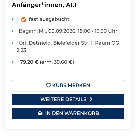
Anfänger*innen, A1.1
fast ausgebucht
Beginn:
Mi.
, 09.09.2026, 18:00 - 19:30 Uhr
Ort:
Detmold, Bielefelder Str. 1, Raum OG
2.23
79,20 €
(erm. 39,60 €)
KURS MERKEN
WEITERE DETAILS
IN DEN WARENKORB