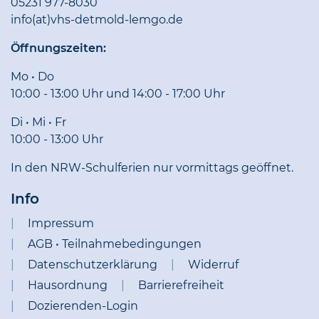
05231 977-8030
info(at)vhs-detmold-lemgo.de
Öffnungszeiten:
Mo • Do
10:00 - 13:00 Uhr und 14:00 - 17:00 Uhr
Di • Mi • Fr
10:00 - 13:00 Uhr
In den NRW-Schulferien nur vormittags geöffnet.
Info
Impressum
AGB • Teilnahmebedingungen
Datenschutzerklärung
Widerruf
Hausordnung
Barrierefreiheit
Dozierenden-Login