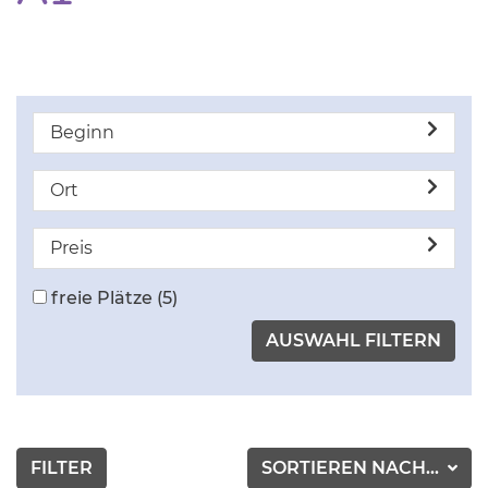
Beginn
Ort
Preis
freie Plätze
(5)
FILTER
SORTIEREN NACH...