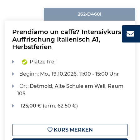
262-D4601
Prendiamo un caffè? Intensivkurs -
Auffrischung Italienisch A1,
Herbstferien
Plätze frei
Beginn:
Mo.
, 19.10.2026, 11:00 - 15:00 Uhr
Ort:
Detmold, Alte Schule am Wall, Raum
105
125,00 €
(erm. 62,50 €)
KURS MERKEN