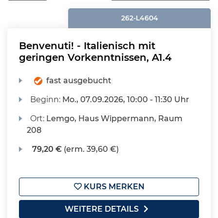
262-L4604
Benvenuti! - Italienisch mit
geringen Vorkenntnissen, A1.4
fast ausgebucht
Beginn:
Mo.
, 07.09.2026, 10:00 - 11:30 Uhr
Ort:
Lemgo, Haus Wippermann, Raum
208
79,20 €
(erm. 39,60 €)
KURS MERKEN
WEITERE DETAILS