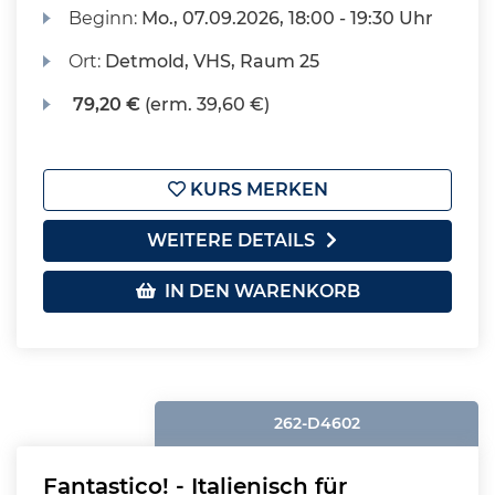
Beginn:
Mo.
, 07.09.2026, 18:00 - 19:30 Uhr
Ort:
Detmold, VHS, Raum 25
79,20 €
(erm. 39,60 €)
KURS MERKEN
WEITERE DETAILS
IN DEN WARENKORB
262-D4602
Fantastico! - Italienisch für