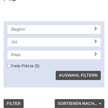
Beginn
Ort
Preis
freie Plätze
(5)
FILTER
SORTIEREN NACH...