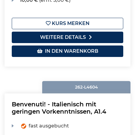
10,00 €
(erm. 5,00 €)
KURS MERKEN
WEITERE DETAILS
IN DEN WARENKORB
262-L4604
Benvenuti! - Italienisch mit
geringen Vorkenntnissen, A1.4
fast ausgebucht