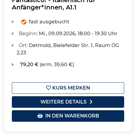
Fantastico! - Italienisch für
Anfänger*innen, A1.1
fast ausgebucht
Beginn:
Mi.
, 09.09.2026, 18:00 - 19:30 Uhr
Ort:
Detmold, Bielefelder Str. 1, Raum OG
2.23
79,20 €
(erm. 39,60 €)
KURS MERKEN
WEITERE DETAILS
IN DEN WARENKORB