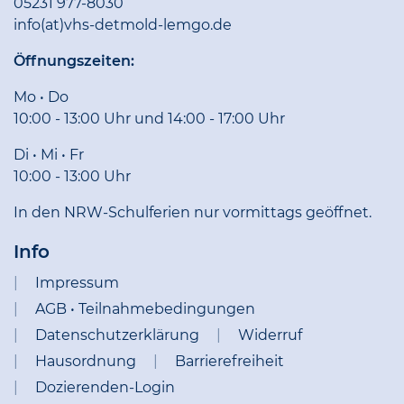
05231 977-8030
info(at)vhs-detmold-lemgo.de
Öffnungszeiten:
Mo • Do
10:00 - 13:00 Uhr und 14:00 - 17:00 Uhr
Di • Mi • Fr
10:00 - 13:00 Uhr
In den NRW-Schulferien nur vormittags geöffnet.
Info
Impressum
AGB • Teilnahmebedingungen
Datenschutzerklärung
Widerruf
Hausordnung
Barrierefreiheit
Dozierenden-Login