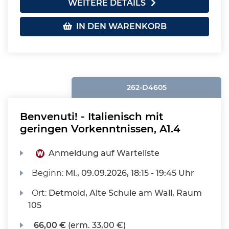
WEITERE DETAILS
IN DEN WARENKORB
262-D4605
Benvenuti! - Italienisch mit
geringen Vorkenntnissen, A1.4
Anmeldung auf Warteliste
Beginn:
Mi.
, 09.09.2026, 18:15 - 19:45 Uhr
Ort:
Detmold, Alte Schule am Wall, Raum
105
66,00 €
(erm. 33,00 €)