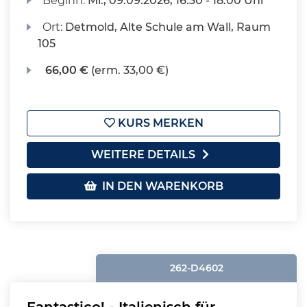
Beginn:
Mi.
, 09.09.2026, 16:30 - 18:00 Uhr
Ort:
Detmold, Alte Schule am Wall, Raum
105
66,00 €
(erm. 33,00 €)
KURS MERKEN
WEITERE DETAILS
IN DEN WARENKORB
262-D4602